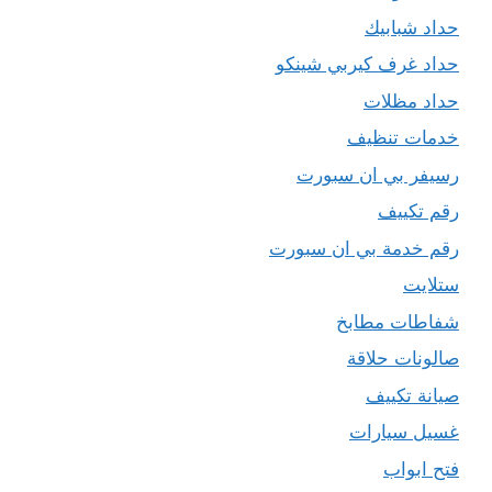
حداد شبابيك
حداد غرف كيربي شينكو
حداد مظلات
خدمات تنظيف
رسيفر بي ان سبورت
رقم تكييف
رقم خدمة بي ان سبورت
ستلايت
شفاطات مطابخ
صالونات حلاقة
صيانة تكييف
غسيل سيارات
فتح ابواب