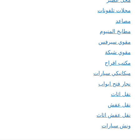
محلات تلفونات
مصاعد
مطابخ المنيوم
مقوي سيرفس
مقوي شبكة
مكتب افراح
ميكانيكي سيارات
نجار فتح ابواب
نقل اثاث
نقل عفش
نقل عفش اثاث
ونش سيارات