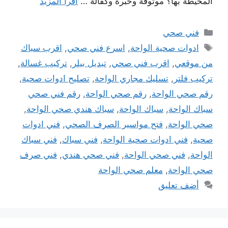
المحيطة بها؟ موثوقة وخبرة وكفالة …
اقرأ المزيد
التصنيفات
فني صحي
الوسوم
ادوات صحية الواحة
,
اسرع فني صحي
,
اقرب سباك
من موقعي
,
اقرب فني صحي
,
تبديل بيلر
,
تركيب غسالة
,
تركيب فلتر
,
تسليك مجاري الواحة
,
تصليح ادوات صحية
,
رقم صحي الواحة
,
رقم صحي الواحة
,
رقم فني صحي
سباك الواحة
,
سباك الواحة
,
سباك هندي صحي الواحة
,
صحي الواحة
,
فتح مواسير الصرف الصحي
,
فني ادوات
صحية
,
فني ادوات صحية الواحة
,
فني سباك
,
فني سباك
الواحة
,
فني صحي الواحة
,
فني صحي هندي
,
فني صرف
صحي الواحة
,
معلم صحي الواحة
أضف تعليق