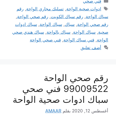
فني صحي
الوسوم
ادوات صحية الواحة
,
تسليك مجاري الواحة
,
رقم
سباك الواحة
,
رقم سباك الكويت
,
رقم صحي الواحة
,
رقم صحي الواحة
,
سباك
,
سباك الواحة
,
سباك ادوات
صحية
,
سباك الواحة
,
سباك بالواحة
,
سباك هندي صحي
الواحة
,
فني سباك الواحة
,
فني صحي الواحة
أضف تعليق
رقم صحي الواحة
99009522 فني صحي
سباك ادوات صحية الواحة
أغسطس 12, 2020
بقلم
AMAAR