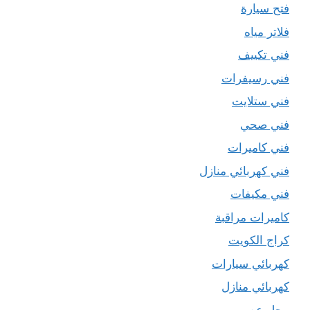
فتح سيارة
فلاتر مياه
فني تكييف
فني رسيفرات
فني ستلايت
فني صحي
فني كاميرات
فني كهربائي منازل
فني مكيفات
كاميرات مراقبة
كراج الكويت
كهربائي سيارات
كهربائي منازل
محل عصير