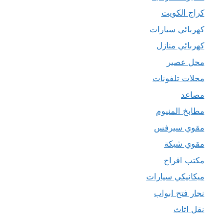
كراج الكويت
كهربائي سيارات
كهربائي منازل
محل عصير
محلات تلفونات
مصاعد
مطابخ المنيوم
مقوي سيرفس
مقوي شبكة
مكتب افراح
ميكانيكي سيارات
نجار فتح ابواب
نقل اثاث