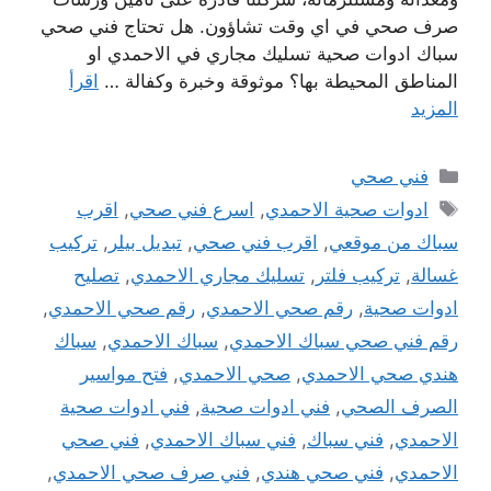
صرف صحي في اي وقت تشاؤون. هل تحتاج فني صحي
سباك ادوات صحية تسليك مجاري في الاحمدي او
المناطق المحيطة بها؟ موثوقة وخبرة وكفالة …
اقرأ
المزيد
التصنيفات
فني صحي
الوسوم
ادوات صحية الاحمدي
,
اسرع فني صحي
,
اقرب
سباك من موقعي
,
اقرب فني صحي
,
تبديل بيلر
,
تركيب
غسالة
,
تركيب فلتر
,
تسليك مجاري الاحمدي
,
تصليح
ادوات صحية
,
رقم صحي الاحمدي
,
رقم صحي الاحمدي
,
رقم فني صحي سباك الاحمدي
,
سباك الاحمدي
,
سباك
هندي صحي الاحمدي
,
صحي الاحمدي
,
فتح مواسير
الصرف الصحي
,
فني ادوات صحية
,
فني ادوات صحية
الاحمدي
,
فني سباك
,
فني سباك الاحمدي
,
فني صحي
الاحمدي
,
فني صحي هندي
,
فني صرف صحي الاحمدي
,