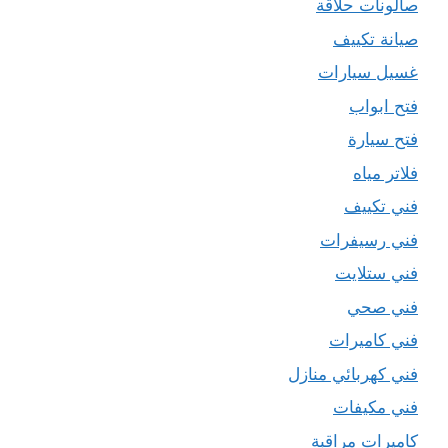
صالونات حلاقة
صيانة تكييف
غسيل سيارات
فتح ابواب
فتح سيارة
فلاتر مياه
فني تكييف
فني رسيفرات
فني ستلايت
فني صحي
فني كاميرات
فني كهربائي منازل
فني مكيفات
كاميرات مراقبة