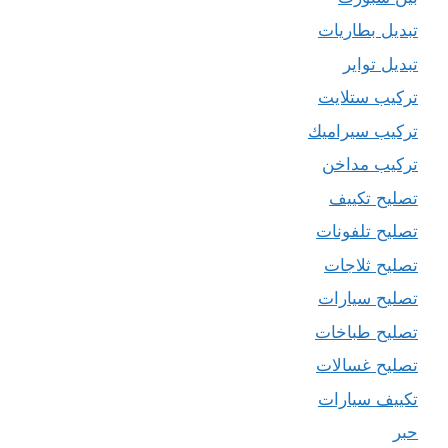
تبديل بطاريات
تبديل تواير
تركيب ستلايت
تركيب سيراميك
تركيب مداخن
تصليح تكييف
تصليح تلفونات
تصليح ثلاجات
تصليح سيارات
تصليح طباخات
تصليح غسالات
تكييف سيارات
حبر