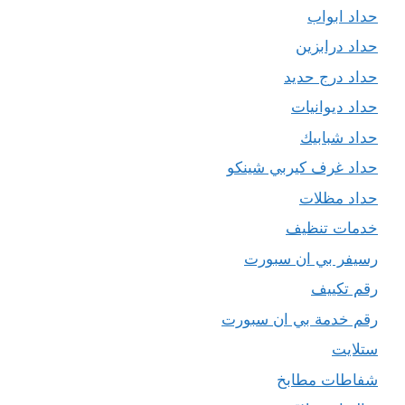
حداد ابواب
حداد درابزين
حداد درج حديد
حداد ديوانيات
حداد شبابيك
حداد غرف كيربي شينكو
حداد مظلات
خدمات تنظيف
رسيفر بي ان سبورت
رقم تكييف
رقم خدمة بي ان سبورت
ستلايت
شفاطات مطابخ