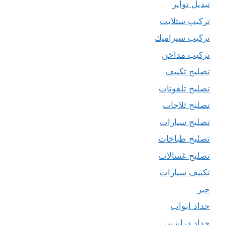
تبديل تواير
تركيب ستلايت
تركيب سيراميك
تركيب مداخن
تصليح تكييف
تصليح تلفونات
تصليح ثلاجات
تصليح سيارات
تصليح طباخات
تصليح غسالات
تكييف سيارات
حبر
حداد ابواب
حداد درابزين