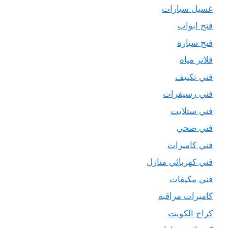
غسيل سيارات
فتح ابواب
فتح سيارة
فلاتر مياه
فني تكييف
فني رسيفرات
فني ستلايت
فني صحي
فني كاميرات
فني كهربائي منازل
فني مكيفات
كاميرات مراقبة
كراج الكويت