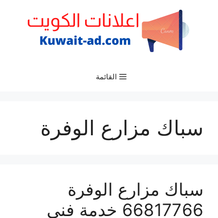
نتقل
لى
لمحتوى
القائمة
سباك مزارع الوفرة
سباك مزارع الوفرة
66817766 خدمة فني