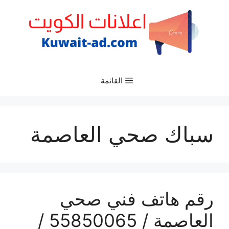
نتقل
لى
لمحتوى
القائمة
سباك صحي العاصمة
رقم هاتف فني صحي
العاصمة / 55850065 /