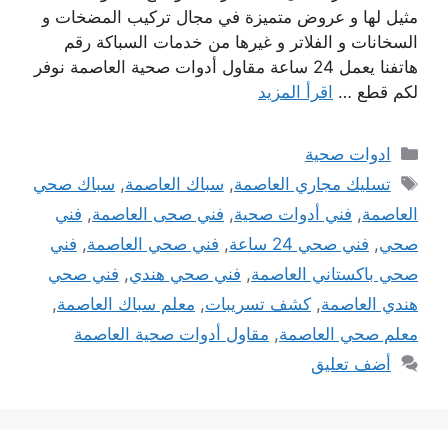
مثيل لها و عروض متميزة في مجال تركيب المضخات و
السخانات و الفلاتر و غيرها من خدمات السباكة رقم
هاتفنا يعمل 24 ساعة مقاول أدوات صحية العاصمة نوفر
لكم قطع …
اقرأ المزيد
التصنيفات
ادوات صحية
الوسوم
تسليك مجاري العاصمة
,
سباك العاصمة
,
سباك صحي
العاصمة
,
فني أدوات صحية
,
فني صحى العاصمة
,
فني
صحي
,
فني صحي 24 ساعة
,
فني صحي العاصمة
,
فني
صحي باكستاني العاصمة
,
فني صحي هندي
,
فني صحي
هندي العاصمة
,
كشف تسريبات
,
معلم سباك العاصمة
,
معلم صحي العاصمة
,
مقاول أدوات صحية العاصمة
أضف تعليق