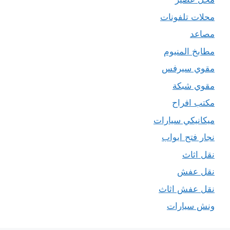
محلات تلفونات
مصاعد
مطابخ المنيوم
مقوي سيرفس
مقوي شبكة
مكتب افراح
ميكانيكي سيارات
نجار فتح ابواب
نقل اثاث
نقل عفش
نقل عفش اثاث
ونش سيارات