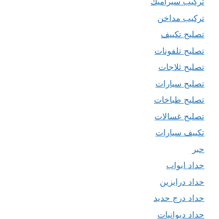
تركيب سيراميك
تركيب مداخن
تصليح تكييف
تصليح تلفونات
تصليح ثلاجات
تصليح سيارات
تصليح طباخات
تصليح غسالات
تكييف سيارات
حبر
حداد ابواب
حداد درابزين
حداد درج حديد
حداد ديوانيات