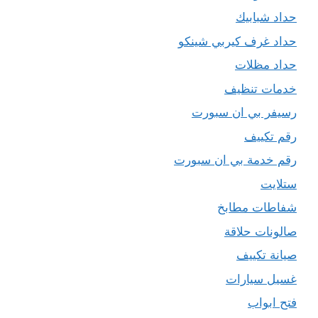
حداد شبابيك
حداد غرف كيربي شينكو
حداد مظلات
خدمات تنظيف
رسيفر بي ان سبورت
رقم تكييف
رقم خدمة بي ان سبورت
ستلايت
شفاطات مطابخ
صالونات حلاقة
صيانة تكييف
غسيل سيارات
فتح ابواب