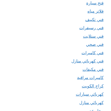
فتح سيارة
فلاتر مياه
فني تكييف
فني رسيفرات
فني ستلايت
فني صحي
فني كاميرات
فني كهربائي منازل
فني مكيفات
كاميرات مراقبة
كراج الكويت
كهربائي سيارات
كهربائي منازل
محل عصير