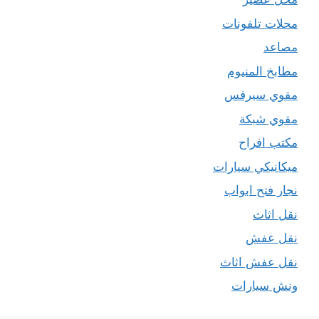
محلات تلفونات
مصاعد
مطابخ المنيوم
مقوي سيرفس
مقوي شبكة
مكتب افراح
ميكانيكي سيارات
نجار فتح ابواب
نقل اثاث
نقل عفش
نقل عفش اثاث
ونش سيارات