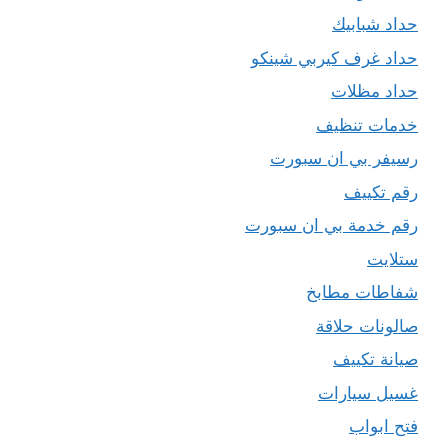
حداد شبابيك
حداد غرف كيربي شينكو
حداد مظلات
خدمات تنظيف
رسيفر بي ان سبورت
رقم تكييف
رقم خدمة بي ان سبورت
ستلايت
شفاطات مطابخ
صالونات حلاقة
صيانة تكييف
غسيل سيارات
فتح ابواب