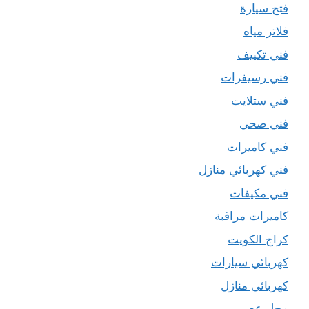
فتح سيارة
فلاتر مياه
فني تكييف
فني رسيفرات
فني ستلايت
فني صحي
فني كاميرات
فني كهربائي منازل
فني مكيفات
كاميرات مراقبة
كراج الكويت
كهربائي سيارات
كهربائي منازل
محل عصير