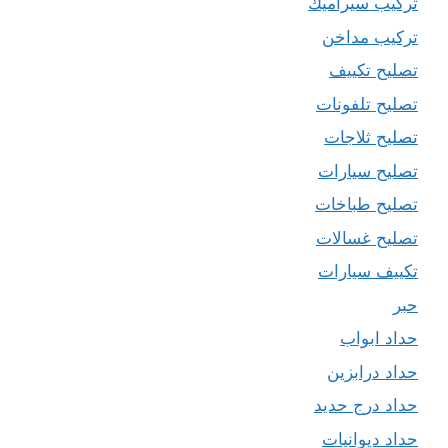
تركيب سيراميك
تركيب مداخن
تصليح تكييف
تصليح تلفونات
تصليح ثلاجات
تصليح سيارات
تصليح طباخات
تصليح غسالات
تكييف سيارات
حبر
حداد ابواب
حداد درابزين
حداد درج حديد
حداد ديوانيات