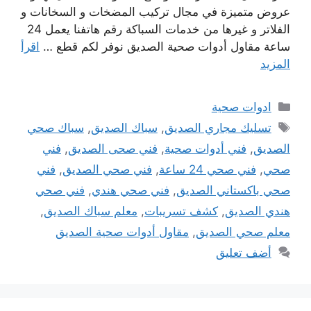
عروض متميزة في مجال تركيب المضخات و السخانات و
الفلاتر و غيرها من خدمات السباكة رقم هاتفنا يعمل 24
ساعة مقاول أدوات صحية الصديق نوفر لكم قطع …
اقرأ
المزيد
التصنيفات
ادوات صحية
الوسوم
تسليك مجاري الصديق
,
سباك الصديق
,
سباك صحي
الصديق
,
فني أدوات صحية
,
فني صحى الصديق
,
فني
صحي
,
فني صحي 24 ساعة
,
فني صحي الصديق
,
فني
صحي باكستاني الصديق
,
فني صحي هندي
,
فني صحي
هندي الصديق
,
كشف تسريبات
,
معلم سباك الصديق
,
معلم صحي الصديق
,
مقاول أدوات صحية الصديق
أضف تعليق