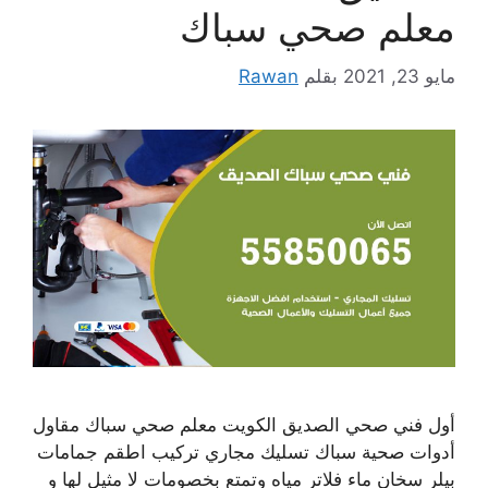
معلم صحي سباك
مايو 23, 2021
بقلم
Rawan
أول فني صحي الصديق الكويت معلم صحي سباك مقاول
أدوات صحية سباك تسليك مجاري تركيب اطقم جمامات
بيلر سخان ماء فلاتر مياه وتمتع بخصومات لا مثيل لها و