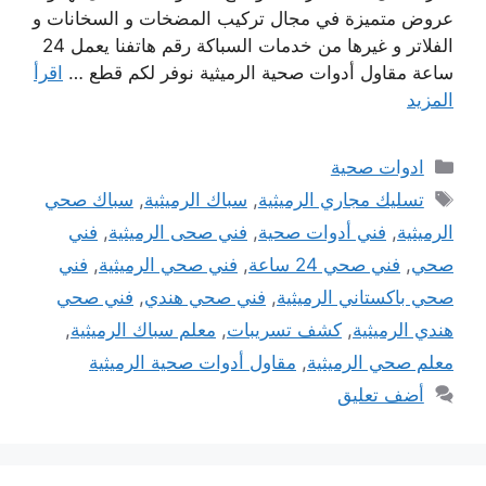
عروض متميزة في مجال تركيب المضخات و السخانات و
الفلاتر و غيرها من خدمات السباكة رقم هاتفنا يعمل 24
ساعة مقاول أدوات صحية الرميثية نوفر لكم قطع …
اقرأ
المزيد
التصنيفات
ادوات صحية
الوسوم
تسليك مجاري الرميثية
,
سباك الرميثية
,
سباك صحي
الرميثية
,
فني أدوات صحية
,
فني صحى الرميثية
,
فني
صحي
,
فني صحي 24 ساعة
,
فني صحي الرميثية
,
فني
صحي باكستاني الرميثية
,
فني صحي هندي
,
فني صحي
هندي الرميثية
,
كشف تسريبات
,
معلم سباك الرميثية
,
معلم صحي الرميثية
,
مقاول أدوات صحية الرميثية
أضف تعليق