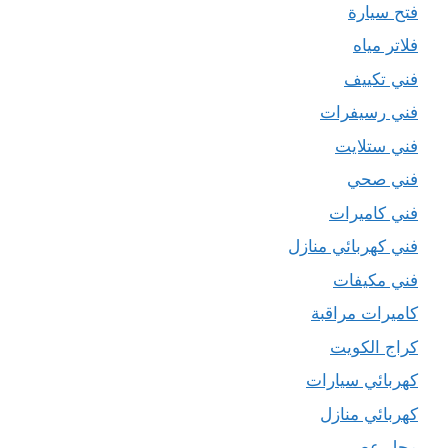
فتح سيارة
فلاتر مياه
فني تكييف
فني رسيفرات
فني ستلايت
فني صحي
فني كاميرات
فني كهربائي منازل
فني مكيفات
كاميرات مراقبة
كراج الكويت
كهربائي سيارات
كهربائي منازل
محل عصير