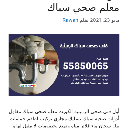
معلم صحي سباك
مايو 23, 2021
بقلم
Rawan
أول فني صحي الرميثية الكويت معلم صحي سباك مقاول
أدوات صحية سباك تسليك مجاري تركيب اطقم جمامات
بيلر سخان ماء فلاتر مياه وتمتع بخصومات لا مثيل لها و