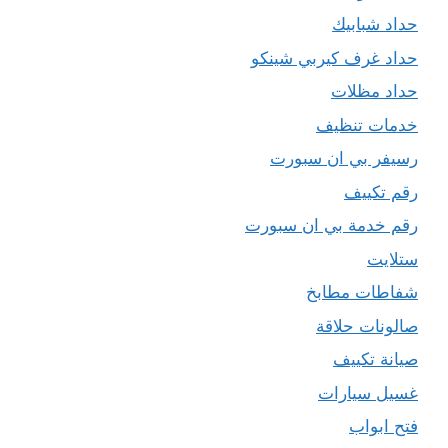
حداد شبابيك
حداد غرف كيربي شينكو
حداد مظلات
خدمات تنظيف
رسيفر بي ان سبورت
رقم تكييف
رقم خدمة بي ان سبورت
ستلايت
شفاطات مطابخ
صالونات حلاقة
صيانة تكييف
غسيل سيارات
فتح ابواب