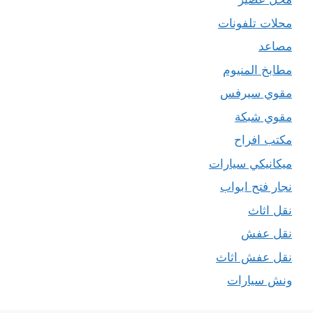
محلات تلفونات
مصاعد
مطابخ المنيوم
مقوي سيرفس
مقوي شبكة
مكتب افراح
ميكانيكي سيارات
نجار فتح ابواب
نقل اثاث
نقل عفش
نقل عفش اثاث
ونش سيارات