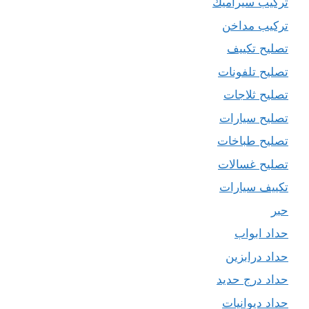
تركيب سيراميك
تركيب مداخن
تصليح تكييف
تصليح تلفونات
تصليح ثلاجات
تصليح سيارات
تصليح طباخات
تصليح غسالات
تكييف سيارات
حبر
حداد ابواب
حداد درابزين
حداد درج حديد
حداد ديوانيات