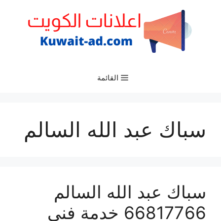
نتقل
لى
لمحتوى
القائمة
سباك عبد الله السالم
سباك عبد الله السالم
66817766 خدمة فني