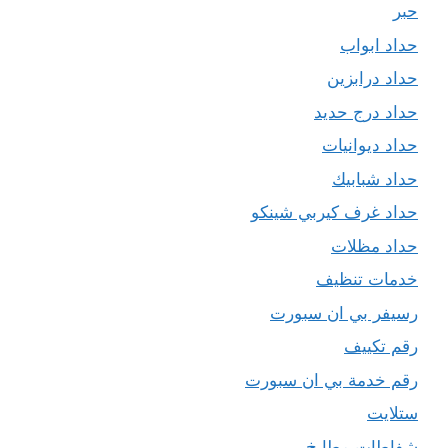
حبر
حداد ابواب
حداد درابزين
حداد درج حديد
حداد ديوانيات
حداد شبابيك
حداد غرف كيربي شينكو
حداد مظلات
خدمات تنظيف
رسيفر بي ان سبورت
رقم تكييف
رقم خدمة بي ان سبورت
ستلايت
شفاطات مطابخ