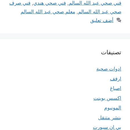
فني صحي عبد الله السالم
,
فني صحي هندي
,
فني صرف
صحي عبد الله السالم
,
معلم صحي عبد الله السالم
أضف تعليق
تصنيفات
ادوات صحية
ارفف
اصباغ
اكسس بوينت
المونيوم
بنشر متنقل
بي ان سبورت