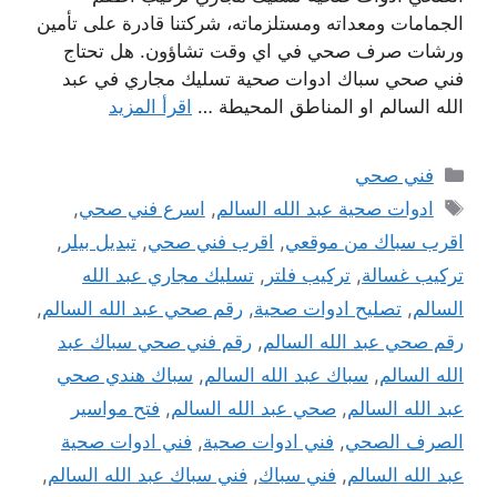
الجمامات ومعداته ومستلزماته، شركتنا قادرة على تأمين
ورشات صرف صحي في اي وقت تشاؤون. هل تحتاج
فني صحي سباك ادوات صحية تسليك مجاري في عبد
الله السالم او المناطق المحيطة …
اقرأ المزيد
التصنيفات
فني صحي
الوسوم
ادوات صحية عبد الله السالم
,
اسرع فني صحي
,
اقرب سباك من موقعي
,
اقرب فني صحي
,
تبديل بيلر
,
تركيب غسالة
,
تركيب فلتر
,
تسليك مجاري عبد الله
السالم
,
تصليح ادوات صحية
,
رقم صحي عبد الله السالم
,
رقم صحي عبد الله السالم
,
رقم فني صحي سباك عبد
الله السالم
,
سباك عبد الله السالم
,
سباك هندي صحي
عبد الله السالم
,
صحي عبد الله السالم
,
فتح مواسير
الصرف الصحي
,
فني ادوات صحية
,
فني ادوات صحية
عبد الله السالم
,
فني سباك
,
فني سباك عبد الله السالم
,