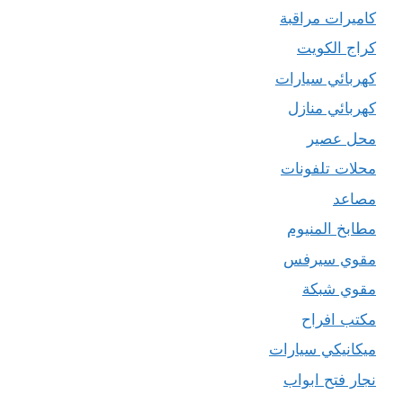
كاميرات مراقبة
كراج الكويت
كهربائي سيارات
كهربائي منازل
محل عصير
محلات تلفونات
مصاعد
مطابخ المنيوم
مقوي سيرفس
مقوي شبكة
مكتب افراح
ميكانيكي سيارات
نجار فتح ابواب