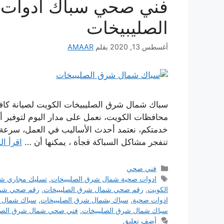
فني صحي سباك ادوات
الصليبيخات
أغسطس 13, 2020
بقلم
AMAAR
سباك شمال شرق الصليبيخات الكويت لصيانة كافة 
محافظات الكويت، نعمل على مدار اليوم لتوفير أ
خدمتكم، نعتمد أحدث الأساليب في العمل، سرعة 
تنفجر مشاكل السباكة فجأة ، يمكنها أن …
اقرأ ال
التصنيفات
فني صحي
الوسوم
ادوات صحية شمال شرق الصليبيخات
,
تسليك مجاري شم
الكويت
,
رقم صحي شمال شرق الصليبيخات
,
رقم صحي شما
ادوات صحية
,
سباك بشمال شرق الصليبيخات
,
سباك شمال ش
سباك شمال شرق الصليبيخات
,
فني صحي شمال شرق الصلي
أضف تعليق