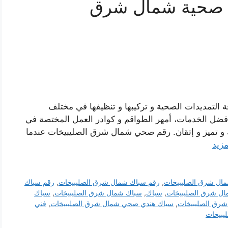
 صحية شمال شرق
التمديدات الصحية و تركيبها و تنظيفها في مختلف
فضل الخدمات، أمهر الطواقم و كوادر العمل المختصة في
و تميز و إتقان. رقم صحي شمال شرق الصليبيخات عندما
مزيد
ال شرق الصليبيخات
,
رقم سباك شمال شرق الصليبيخات
,
رقم سباك
ل شرق الصليبيخات
,
سباك
,
سباك شمال شرق الصليبيخات
,
سباك
رق الصليبيخات
,
سباك هندي صحي شمال شرق الصليبيخات
,
فني
بيخات