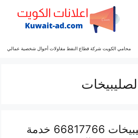
محامي الكويت شركة قطاع النفط مقاولات أحوال شخصية عمالي
صليبيخات
سباك شمال شرق الصليبيخات 66817766 خدمة