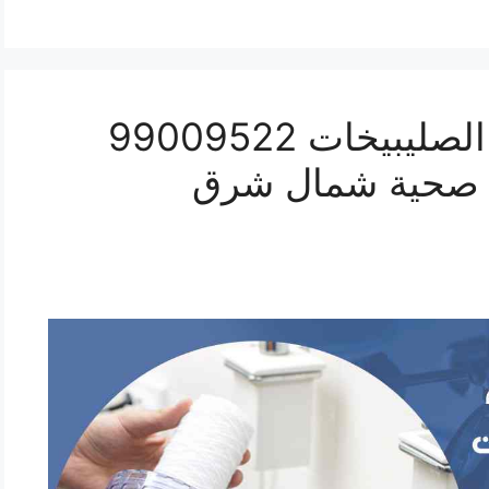
رقم صحي شمال شرق الصليبيخات 99009522
 صحية شمال شرق