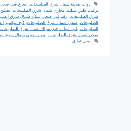
الوسوم
ادوات صحية شمال شرق الصليبيخات
,
اسرع فني صحي
تركيب فلتر
,
تسليك مجاري شمال شرق الصليبيخات
,
تصليح 
شرق الصليبيخات
,
رقم فني صحي سباك شمال شرق الصليب
الصليبيخات
,
صحي شمال شرق الصليبيخات
,
فتح مواسير ا
الصليبيخات
,
فني سباك
,
فني سباك شمال شرق الصليبيخات
صحي شمال شرق الصليبيخات
,
معلم صحي شمال شرق الصل
أضف تعليق