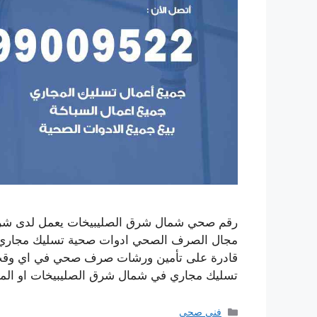
رقم صحي شمال شرق الصليبيخات يعمل لدى شركتنا
مجال الصرف الصحي ادوات صحية تسليك مجاري تر
قادرة على تأمين ورشات صرف صحي في اي وقت
تسليك مجاري في شمال شرق الصليبيخات او الم
التصنيفات
فني صحي