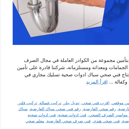
بتأمين مجموعة من الكوادر العاملة في مجال الصرف
مامات ومعداته ومستلزماته، شركتنا قادرة على تأمين
اج فني صحي سباك ادوات صحية تسليك مجاري في
 وكفالة …
اقرأ المزيد
ن موقعي
,
اقرب فني صحي
,
تبديل بيلر
,
تركيب غسالة
,
تركيب فلتر
,
ارضية
,
رقم صحي العارضية
,
رقم فني صحي سباك العارضية
,
سباك
 مواسير الصرف الصحي
,
فني ادوات صحية
,
فني ادوات صحية
ضية
,
فني صحي هندي
,
فني صرف صحي العارضية
,
معلم صحي