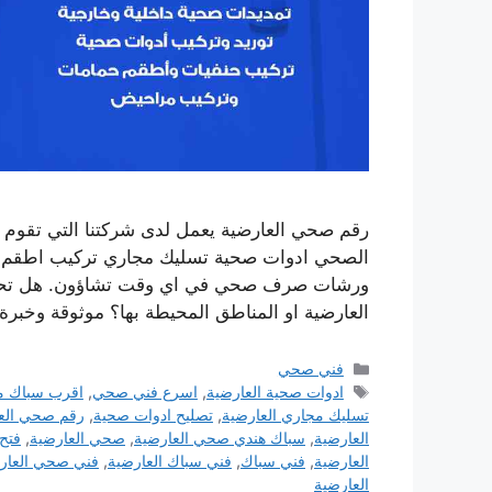
رقم صحي العارضية يعمل لدى شركتنا التي تقوم 
الصحي ادوات صحية تسليك مجاري تركيب اطقم الج
ورشات صرف صحي في اي وقت تشاؤون. هل تحت
العارضية او المناطق المحيطة بها؟ موثوقة وخبرة
التصنيفات
فني صحي
الوسوم
ادوات صحية العارضية
,
اسرع فني صحي
,
اقرب سباك م
تسليك مجاري العارضية
,
تصليح ادوات صحية
,
رقم صحي الع
العارضية
,
سباك هندي صحي العارضية
,
صحي العارضية
,
فتح
العارضية
,
فني سباك
,
فني سباك العارضية
,
فني صحي العار
العارضية