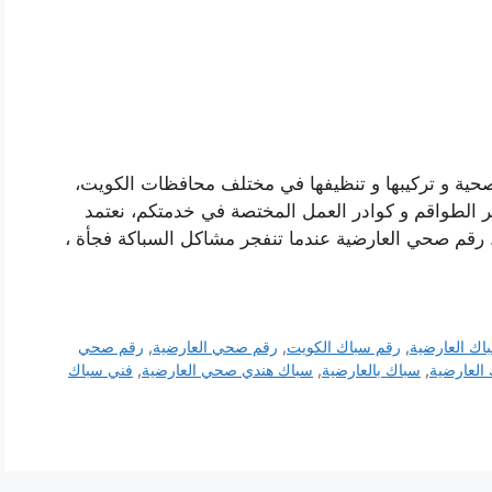
صحية و تركيبها و تنظيفها في مختلف محافظات الكويت،
ر الطواقم و كوادر العمل المختصة في خدمتكم، نعتمد
 رقم صحي العارضية عندما تنفجر مشاكل السباكة فجأة ،
اك العارضية
,
رقم سباك الكويت
,
رقم صحي العارضية
,
رقم صحي
العارضية
,
سباك بالعارضية
,
سباك هندي صحي العارضية
,
فني سباك