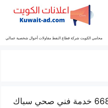
محامي الكويت شركة قطاع النفط مقاولات أحوال شخصية عمالي
سباك العارضية 66817766 خدمة فني صحي سباك