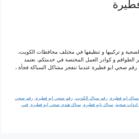
فطيرة
الصحية و تركيبها و تنظيفها في مختلف محافظات الكويت،
ر الطواقم و كوادر العمل المختصة في خدمتكم، نعتمد
 رقم صحي ابو فطيرة عندما تنفجر مشاكل السباكة فجأة ،
سباك ابو فطيرة
,
رقم سباك الكويت
,
رقم صحي ابو فطيرة
,
رقم صحي
ادوات صحية
,
سباك بابو فطيرة
,
سباك هندي صحي ابو فطيرة
,
فني