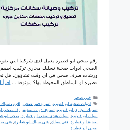
رقم صحي ابو فطيرة يعمل لدى شركتنا التي تقوم
الصحي ادوات صحية تسليك مجاري تركيب اطقم الج
ورشات صرف صحي في اي وقت تشاؤون. هل تحتا
فطيرة او المناطق المحيطة بها؟ موثوقة …
اقرأ ا
التصنيفات
فني صحي
الوسوم
ادوات صحية ابو فطيرة
,
اسرع فني صحي
,
اقرب سباك 
تسليك مجاري ابو فطيرة
,
تصليح ادوات صحية
,
رقم صحي ابو
سباك ابو فطيرة
,
سباك هندي صحي ابو فطيرة
,
صحي ابو فط
صحية ابو فطيرة
,
فني سباك
,
فني سباك ابو فطيرة
,
فني صح
صحي ابو فطيرة