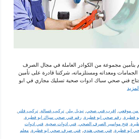
 بتأمين مجموعة من الكوادر العاملة في مجال الصرف
مامات ومعداته ومستلزماته، شركتنا قادرة على تأمين
ج فني صحي سباك ادوات صحية تسليك مجاري في ابو
لمزيد
من موقعي
,
اقرب فني صحي
,
تبديل بيلر
,
تركيب غسالة
,
تركيب فلتر
,
 فطيرة
,
رقم صحي ابو فطيرة
,
رقم فني صحي سباك ابو فطيرة
,
يرة
,
فتح مواسير الصرف الصحي
,
فني ادوات صحية
,
فني ادوات
ي ابو فطيرة
,
فني صحي هندي
,
فني صرف صحي ابو فطيرة
,
معلم