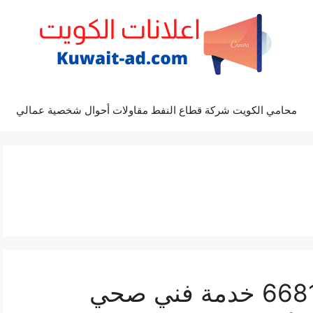
محامي الكويت شركة قطاع النفط مقاولات أحوال شخصية عمالي
سباك ابو فطيرة 66817766 خدمة فني صحي