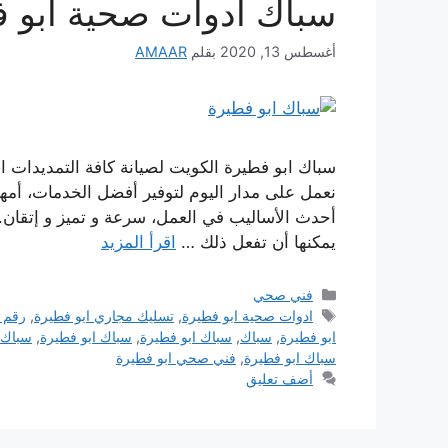
سباك ادوات صحية ابو 
أغسطس 13, 2020
بقلم
AMAAR
سباك ابو فطيرة الكويت لصيانة كافة التمديدات 
نعمل على مدار اليوم لتوفير أفضل الخدمات، أمه
أحدث الأساليب في العمل، سرعة و تميز و إتقان.
يمكنها أن تفعل ذلك …
اقرأ المزيد
التصنيفات
فني صحي
الوسوم
ادوات صحية ابو فطيرة
,
تسليك مجاري ابو فطيرة
,
رقم 
ابو فطيرة
,
سباك
,
سباك ابو فطيرة
,
سباك ابو فطيرة
,
سباك 
سباك ابو فطيرة
,
فني صحي ابو فطيرة
أضف تعليق