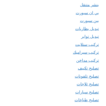
بنشر متنقل
بي ان سبورت
بين سبورت
تبديل بطاريات
تبديل تواير
تركيب ستلايت
تركيب سيراميك
تركيب مداخن
تصليح تكييف
تصليح تلفونات
تصليح ثلاجات
تصليح سيارات
تصليح طباخات