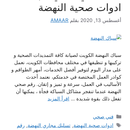
ادوات صحية النهضة
أغسطس 13, 2020
بقلم
AMAAR
سباك النهضة الكويت لصيانة كافة التمديدات الصحية و
تركيبها و تنظيفها في مختلف محافظات الكويت، نعمل
على مدار اليوم لتوفير أفضل الخدمات، أمهر الطواقم و
كوادر العمل المختصة في خدمتكم، نعتمد أحدث
الأساليب في العمل، سرعة و تميز و إتقان. رقم صحي
النهضة عندما تنفجر مشاكل السباكة فجأة ، يمكنها أن
تفعل ذلك بقوة شديدة …
اقرأ المزيد
التصنيفات
فني صحي
الوسوم
ادوات صحية النهضة
,
تسليك مجاري النهضة
,
رقم