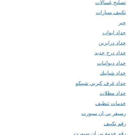
تصليح غسالات
تكييف سيارات
حبر
حداد ابواب
حداد درابزين
حداد درج حديد
حداد ديوانيات
حداد شبابيك
حداد غرف كيربي شينكو
حداد مظلات
خدمات تنظيف
رسيفر بي ان سبورت
رقم تكييف
رقم خدمة بي ان سبورت