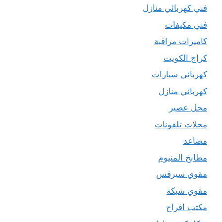
فني كهربائي منازل
فني مكيفات
كاميرات مراقبة
كراج الكويت
كهربائي سيارات
كهربائي منازل
محل عصير
محلات تلفونات
مصاعد
مطابخ المنيوم
مقوي سيرفس
مقوي شبكة
مكتب افراح