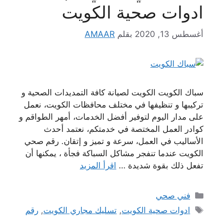
ادوات صحية الكويت
أغسطس 13, 2020
بقلم
AMAAR
سباك الكويت الكويت لصيانة كافة التمديدات الصحية و
تركيبها و تنظيفها في مختلف محافظات الكويت، نعمل
على مدار اليوم لتوفير أفضل الخدمات، أمهر الطواقم و
كوادر العمل المختصة في خدمتكم، نعتمد أحدث
الأساليب في العمل، سرعة و تميز و إتقان. رقم صحي
الكويت عندما تنفجر مشاكل السباكة فجأة ، يمكنها أن
تفعل ذلك بقوة شديدة …
اقرأ المزيد
التصنيفات
فني صحي
الوسوم
ادوات صحية الكويت
,
تسليك مجاري الكويت
,
رقم