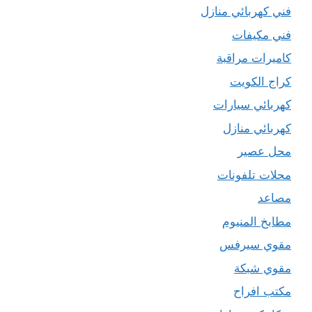
فني كهربائي منازل
فني مكيفات
كاميرات مراقبة
كراج الكويت
كهربائي سيارات
كهربائي منازل
محل عصير
محلات تلفونات
مصاعد
مطابخ المنيوم
مقوي سيرفس
مقوي شبكة
مكتب افراح