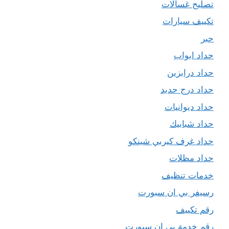
تصليح غسالات
تكييف سيارات
حبر
حداد ابواب
حداد درابزين
حداد درج حديد
حداد ديوانيات
حداد شبابيك
حداد غرف كيربي شينكو
حداد مظلات
خدمات تنظيف
رسيفر بي ان سبورت
رقم تكييف
رقم خدمة بي ان سبورت