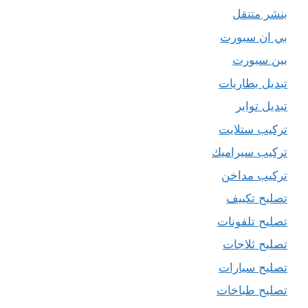
بنشر متنقل
بي ان سبورت
بين سبورت
تبديل بطاريات
تبديل تواير
تركيب ستلايت
تركيب سيراميك
تركيب مداخن
تصليح تكييف
تصليح تلفونات
تصليح ثلاجات
تصليح سيارات
تصليح طباخات