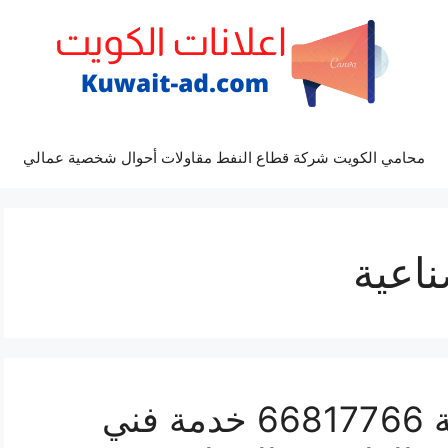
محامي الكويت شركة قطاع النفط مقاولات أحوال شخصية عمالي
ناعية
سباك العارضية الصناعية 66817766 خدمة فني