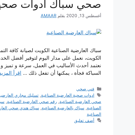
صحي سباك ادوات صحية 
أغسطس 13, 2020
بقلم
AMAAR
سباك العارضية الصناعية الكويت لصيانة كافة الت
الكويت، نعمل على مدار اليوم لتوفير أفضل الخد
نعتمد أحدث الأساليب في العمل، سرعة و تميز و 
السباكة فجأة ، يمكنها أن تفعل ذلك …
اقرأ المزيد
التصنيفات
فني صحي
الوسوم
ادوات صحية العارضية الصناعية
,
تسليك مجاري العارضية
صحي العارضية الصناعية
,
رقم صحي العارضية الصناعية
,
سب
الصناعية
,
سباك بالعارضية الصناعية
,
سباك هندي صحي العارض
الصناعية
أضف تعليق