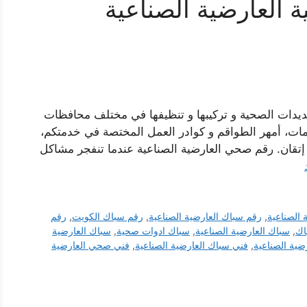
العارضية الصناعية
مديدات الصحية و تركيبها و تنظيفها في مختلف محافظات
مات، أمهر الطواقم و كوادر العمل المختصة في خدمتكم،
إتقان. رقم صحي العارضية الصناعية عندما تنفجر مشاكل
 الصناعية
,
رقم سباك العارضية الصناعية
,
رقم سباك الكويت
,
رقم
اك
,
سباك العارضية الصناعية
,
سباك ادوات صحية
,
سباك العارضية
ية الصناعية
,
فني سباك العارضية الصناعية
,
فني صحي العارضية