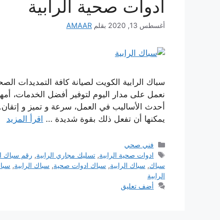
ادوات صحية الرابية
أغسطس 13, 2020
بقلم
AMAAR
سباك الرابية الكويت لصيانة كافة التمديدات الص
نعمل على مدار اليوم لتوفير أفضل الخدمات، أمه
أحدث الأساليب في العمل، سرعة و تميز و إتقان. 
يمكنها أن تفعل ذلك بقوة شديدة …
اقرأ المزيد
التصنيفات
فني صحي
الوسوم
ادوات صحية الرابية
,
تسليك مجاري الرابية
,
رقم سباك ال
سباك
,
سباك الرابية
,
سباك ادوات صحية
,
سباك الرابية
,
سباك
الرابية
أضف تعليق