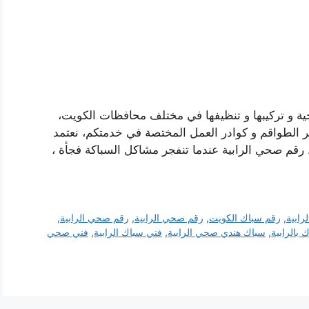
حية و تركيبها و تنظيفها في مختلف محافظات الكويت،
ر الطواقم و كوادر العمل المختصة في خدمتكم، نعتمد
رقم صحي الرابية عندما تنفجر مشاكل السباكة فجأة ،
رابية
,
رقم سباك الكويت
,
رقم صحي الرابية
,
رقم صحي الرابية
,
 بالرابية
,
سباك هندي صحي الرابية
,
فني سباك الرابية
,
فني صحي