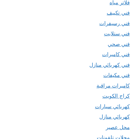
فلاتر مياه
فني تكييف
فني رسيفرات
فني ستلايت
فني صحي
فني كاميرات
فني كهربائي منازل
فني مكيفات
كاميرات مراقبة
كراج الكويت
كهربائي سيارات
كهربائي منازل
محل عصير
محلات تلفونات