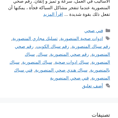
الأساليب في العمل، سرعة و تميز و إتقان. رقم صحي
المنصورية عندما تنفجر مشاكل السباكة فجأة ، يمكنها أن
تفعل ذلك بقوة شديدة …
اقرأ المزيد
التصنيفات
فني صحي
الوسوم
ادوات صحية المنصورية
,
تسليك مجاري المنصورية
,
رقم سباك المنصورية
,
رقم سباك الكويت
,
رقم صحي
المنصورية
,
رقم صحي المنصورية
,
سباك
,
سباك
المنصورية
,
سباك ادوات صحية
,
سباك المنصورية
,
سباك
بالمنصورية
,
سباك هندي صحي المنصورية
,
فني سباك
المنصورية
,
فني صحي المنصورية
أضف تعليق
تصنيفات