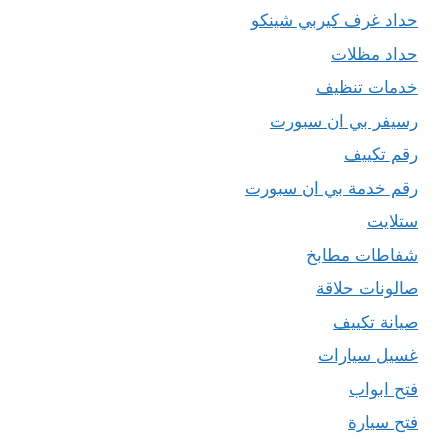
حداد غرف كيربي شينكو
حداد مظلات
خدمات تنظيف
رسيفر بي ان سبورت
رقم تكييف
رقم خدمة بي ان سبورت
ستلايت
شفاطات مطابخ
صالونات حلاقة
صيانة تكييف
غسيل سيارات
فتح ابواب
فتح سيارة