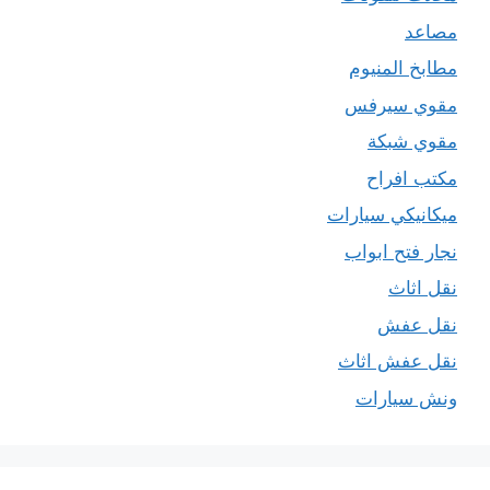
مصاعد
مطابخ المنيوم
مقوي سيرفس
مقوي شبكة
مكتب افراح
ميكانيكي سيارات
نجار فتح ابواب
نقل اثاث
نقل عفش
نقل عفش اثاث
ونش سيارات