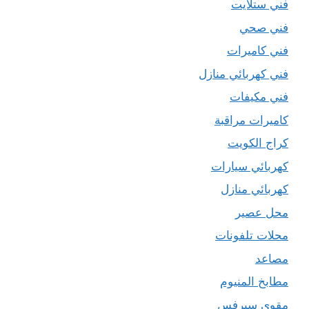
فني ستلايت
فني صحي
فني كاميرات
فني كهربائي منازل
فني مكيفات
كاميرات مراقبة
كراج الكويت
كهربائي سيارات
كهربائي منازل
محل عصير
محلات تلفونات
مصاعد
مطابخ المنيوم
مقوي سيرفس