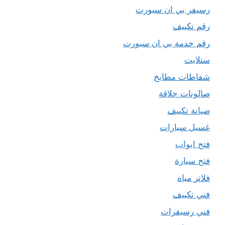
رسيفر بي ان سبورت
رقم تكييف
رقم خدمة بي ان سبورت
ستلايت
شفاطات مطابخ
صالونات حلاقة
صيانة تكييف
غسيل سيارات
فتح ابواب
فتح سيارة
فلاتر مياه
فني تكييف
فني رسيفرات