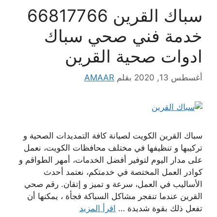
سباك القرين 66817766
خدمة فني صحي سباك
ادوات صحية القرين
أغسطس 13, 2020
بقلم
AMAAR
سباك القرين الكويت لصيانة كافة التمديدات الصحية و
تركيبها و تنظيفها في مختلف محافظات الكويت، نعمل
على مدار اليوم لتوفير أفضل الخدمات، أمهر الطواقم و
كوادر العمل المختصة في خدمتكم، نعتمد أحدث
الأساليب في العمل، سرعة و تميز و إتقان. رقم صحي
القرين عندما تنفجر مشاكل السباكة فجأة ، يمكنها أن
تفعل ذلك بقوة شديدة …
اقرأ المزيد