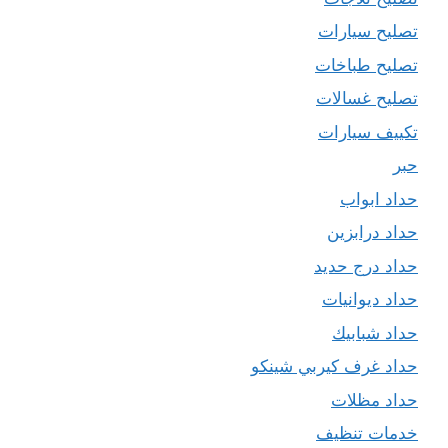
تصليح سيارات
تصليح طباخات
تصليح غسالات
تكييف سيارات
حبر
حداد ابواب
حداد درابزين
حداد درج حديد
حداد ديوانيات
حداد شبابيك
حداد غرف كيربي شينكو
حداد مظلات
خدمات تنظيف