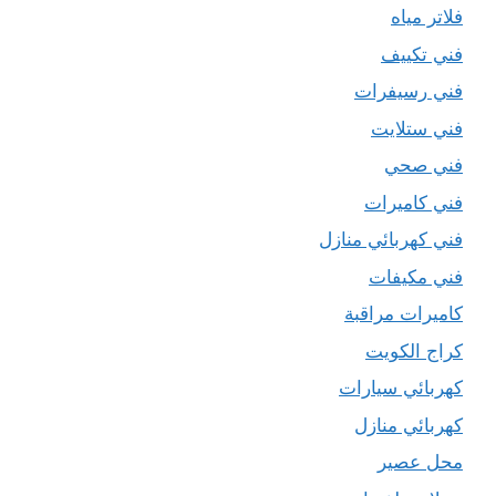
فلاتر مياه
فني تكييف
فني رسيفرات
فني ستلايت
فني صحي
فني كاميرات
فني كهربائي منازل
فني مكيفات
كاميرات مراقبة
كراج الكويت
كهربائي سيارات
كهربائي منازل
محل عصير