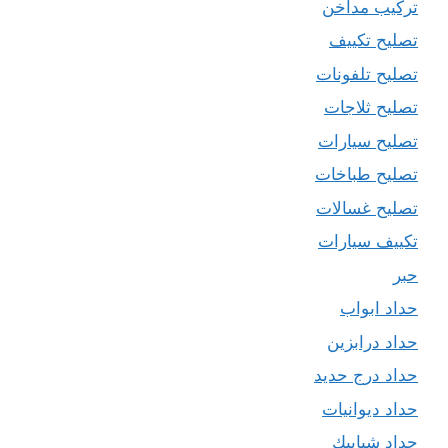
تركيب مداخن
تصليح تكييف
تصليح تلفونات
تصليح ثلاجات
تصليح سيارات
تصليح طباخات
تصليح غسالات
تكييف سيارات
حبر
حداد ابواب
حداد درابزين
حداد درج حديد
حداد ديوانيات
حداد شبابيك