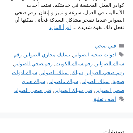
كوادر العمل المختصة في خدمتكم، نعتمد أحدث
الأساليب في العمل، سرعة و تميز و إتقان. رقم صحي
الصوابر عندما تنفجر مشاكل السباكة فجأة ، يمكنها أن
تفعل ذلك بقوة شديدة …
اقرأ المزيد
التصنيفات
فني صحي
الوسوم
ادوات صحية الصوابر
,
تسليك مجاري الصوابر
,
رقم
سباك الصوابر
,
رقم سباك الكويت
,
رقم صحي الصوابر
,
رقم صحي الصوابر
,
سباك
,
سباك الصوابر
,
سباك ادوات
صحية
,
سباك الصوابر
,
سباك بالصوابر
,
سباك هندي
صحي الصوابر
,
فني سباك الصوابر
,
فني صحي الصوابر
أضف تعليق
تصنيفات