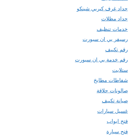
حداد غرف كيربي شينكو
حداد مظلات
خدمات تنظيف
رسيفر بي ان سبورت
رقم تكييف
رقم خدمة بي ان سبورت
ستلايت
شفاطات مطابخ
صالونات حلاقة
صيانة تكييف
غسيل سيارات
فتح ابواب
فتح سيارة