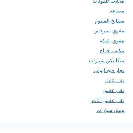
محلات تلفونات
مصاعد
مطابخ المنيوم
مقوي سيرفس
مقوي شبكة
مكتب افراح
ميكانيكي سيارات
نجار فتح ابواب
نقل اثاث
نقل عفش
نقل عفش اثاث
ونش سيارات