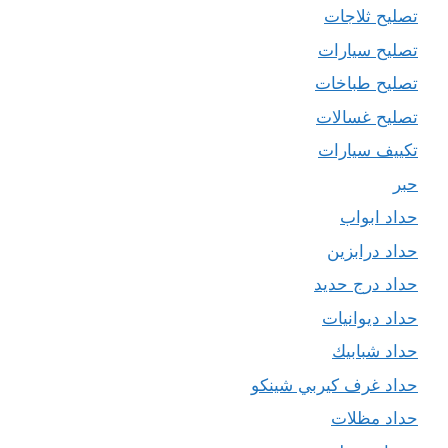
تصليح ثلاجات
تصليح سيارات
تصليح طباخات
تصليح غسالات
تكييف سيارات
حبر
حداد ابواب
حداد درابزين
حداد درج حديد
حداد ديوانيات
حداد شبابيك
حداد غرف كيربي شينكو
حداد مظلات