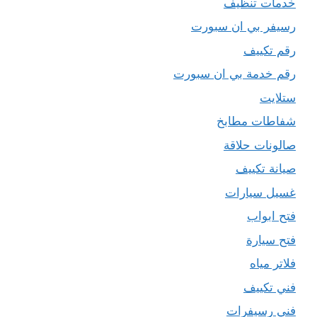
خدمات تنظيف
رسيفر بي ان سبورت
رقم تكييف
رقم خدمة بي ان سبورت
ستلايت
شفاطات مطابخ
صالونات حلاقة
صيانة تكييف
غسيل سيارات
فتح ابواب
فتح سيارة
فلاتر مياه
فني تكييف
فني رسيفرات