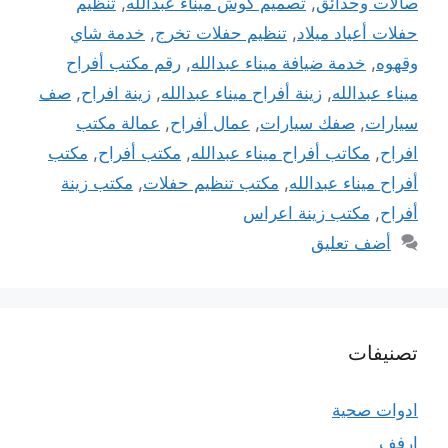
صالات وحدائق
,
تصميم كوش ميناء عبدالله
,
تنظيم
حفلات أعياد ميلاد
,
تنظيم حفلات تخرج
,
خدمة شاي
وقهوه
,
خدمة ضيافة ميناء عبدالله
,
رقم مكتب أفراح
ميناء عبدالله
,
زينة أفراح ميناء عبدالله
,
زينة افراح
,
صف
سيارات
,
صفك سيارات
,
عمال أفراح
,
عمالة مكتب
افراح
,
مكاتب أفراح ميناء عبدالله
,
مكتب أفراح
,
مكتب
أفراح ميناء عبدالله
,
مكتب تنظيم حفلات
,
مكتب زينة
أفراح
,
مكتب زينة اعراس
أضف تعليق
تصنيفات
ادوات صحية
ارفف