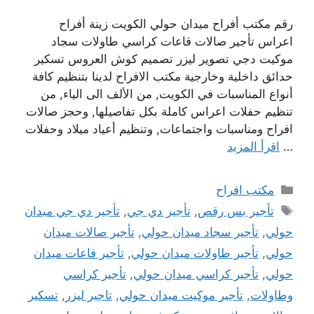
رقم مكتب أفراح ميدان حولي الكويت زينة أفراح
اعراس تأجير صالات قاعات كراسي طاولات سجاد
موكيت دجي تصوير ليزر تصميم كوش العروس تسكير
حدائق داخلية وخارجية مكتب الافراح لدينا بتنظيم كافة
أنواع المناسبات في الكويت, من الألف الى الياء, من
تنظيم حفلات اعراس كاملة بكل تفاصيلها, وحجز صالات
افراح ومناسبات واجتماعات, وتنظيم أعياد ميلاد وحفلات
…
اقرأ المزيد
التصنيفات
مكتب افراح
الوسوم
تأجير بس رقص
,
تأجير دي جي
,
تأجير دي جي ميدان
حولي
,
تأجير سجاد ميدان حولي
,
تأجير صالات ميدان
حولي
,
تأجير طاولات ميدان حولي
,
تأجير قاعات ميدان
حولي
,
تأجير كراسي ميدان حولي
,
تأجير كراسي
وطاولات
,
تأجير موكيت ميدان حولي
,
تاجير ليزر
,
تسكير