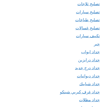
تصليح ثلاجات
تصليح سيارات
تصليح طباخات
تصليح غسالات
تكييف سيارات
حبر
حداد ابواب
حداد درابزين
حداد درج حديد
حداد ديوانيات
حداد شبابيك
حداد غرف كيربي شينكو
حداد مظلات