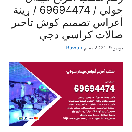
حولي / 69694474 / زينة
أعراس تصميم كوش تأجير
صالات كراسي دجي
يونيو 9, 2021
بقلم
Rawan