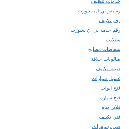
خدمات تنظيف
رسيفر بي ان سبورت
رقم تكييف
رقم خدمة بي ان سبورت
ستلايت
شفاطات مطابخ
صالونات حلاقة
صيانة تكييف
غسيل سيارات
فتح ابواب
فتح سيارة
فلاتر مياه
فني تكييف
فني رسيفرات