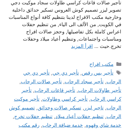
تأجير صالات قاعات كراسي طاولات سجاد موكيت دجي
تصوير ليزر تصميم كوش العروس تسكير حدائق داخلية
وخارجية مكتب الافراح لدينا بتنظيم كافة أنواع المناسبات
في الكويت, من الألف الى الياء, من تنظيم حفلات
اعراس كاملة بكل تفاصيلها, وحجز صالات افراح
ومناسبات واجتماعات, وتنظيم أعياد ميلاد وحفلات
تخرج.حيث …
اقرأ المزيد
التصنيفات
مكتب افراح
الوسوم
تأجير بس رقص
,
تأجير دي جي
,
تأجير دي جي
الرحاب
,
تأجير سجاد الرحاب
,
تأجير صالات الرحاب
,
تأجير طاولات الرحاب
,
تأجير قاعات الرحاب
,
تأجير
كراسي الرحاب
,
تأجير كراسي وطاولات
,
تأجير موكيت
الرحاب
,
تاجير ليزر
,
تسكير صالات وحدائق
,
تصميم كوش
الرحاب
,
تنظيم حفلات أعياد ميلاد
,
تنظيم حفلات تخرج
,
خدمة شاي وقهوه
,
خدمة ضيافة الرحاب
,
رقم مكتب