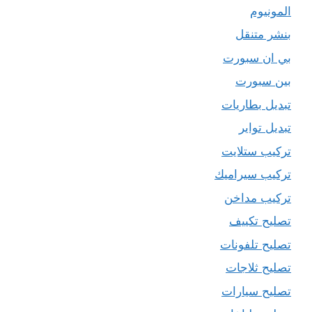
المونيوم
بنشر متنقل
بي ان سبورت
بين سبورت
تبديل بطاريات
تبديل تواير
تركيب ستلايت
تركيب سيراميك
تركيب مداخن
تصليح تكييف
تصليح تلفونات
تصليح ثلاجات
تصليح سيارات