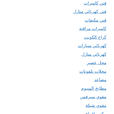
فني كاميرات
فني كهربائي منازل
فني مكيفات
كاميرات مراقبة
كراج الكويت
كهربائي سيارات
كهربائي منازل
محل عصير
محلات تلفونات
مصاعد
مطابخ المنيوم
مقوي سيرفس
مقوي شبكة
مكتب افراح