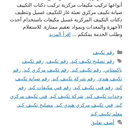
أنواعها تركيب مكيفات مركزية تركيب دكتات التكييف
صيانة تكييف مركزي تعبئة غاز للتكييف غسيل وتنظيف
دكتات التكييف المركزية غسيل مكيفات باستخدام أحدث
الأجهزة والمعدات وبمواد تعقيم ممتازة. للاستعلام
وطلب الخدمة يمكنكم …
اقرأ المزيد
التصنيفات
رقم تكييف
الوسوم
رقم تصليح تكييف كبد
,
رقم تكييف
,
رقم تكييف
باكستاني
,
رقم تكييف كبد
,
رقم تكييف مركزي كبد
,
رقم
تكييف هندي
,
رقم شركة تكييف كبد
,
رقم صيانة تكييف
كبد
,
رقم فني تكييف كبد
,
رقم فني مكيفات كبد
,
رقم
وحدات تكييف كبد
,
شركة تكييف كبد
,
فني تكييف مركزي
كبد
,
فني تكييف مركزي هندي كبد
,
مصليح تكييف كبد
,
معلم تكييف كبد
أضف تعليق