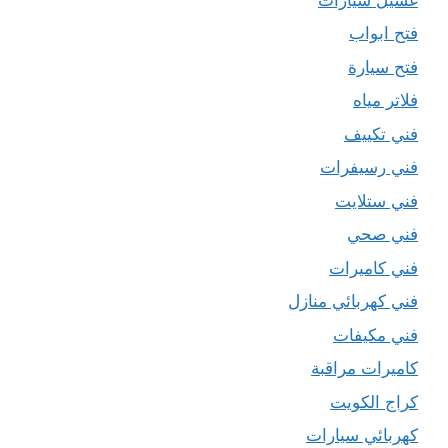
فتح ابواب
فتح سيارة
فلاتر مياه
فني تكييف
فني رسيفرات
فني ستلايت
فني صحي
فني كاميرات
فني كهربائي منازل
فني مكيفات
كاميرات مراقبة
كراج الكويت
كهربائي سيارات