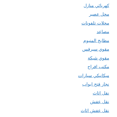
كهربائي منازل
محل عصير
محلات تلفونات
مصاعد
مطابخ المنيوم
مقوي سيرفس
مقوي شبكة
مكتب افراح
ميكانيكي سيارات
نجار فتح ابواب
نقل اثاث
نقل عفش
نقل عفش اثاث