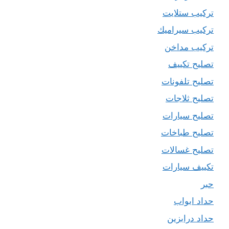
تركيب ستلايت
تركيب سيراميك
تركيب مداخن
تصليح تكييف
تصليح تلفونات
تصليح ثلاجات
تصليح سيارات
تصليح طباخات
تصليح غسالات
تكييف سيارات
حبر
حداد ابواب
حداد درابزين