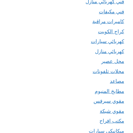
فني كهربائي منازل
فني مكيفات
كاميرات مراقبة
كراج الكويت
كهربائي سيارات
كهربائي منازل
محل عصير
محلات تلفونات
مصاعد
مطابخ المنيوم
مقوي سيرفس
مقوي شبكة
مكتب افراح
ميكانيكي سيارات