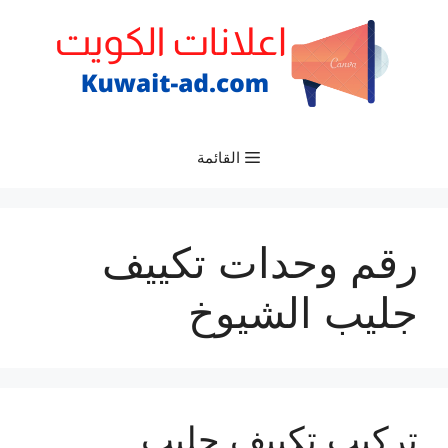
نتقل
لى
لمحتوى
القائمة
رقم وحدات تكييف
جليب الشيوخ
تركيب تكييف جليب