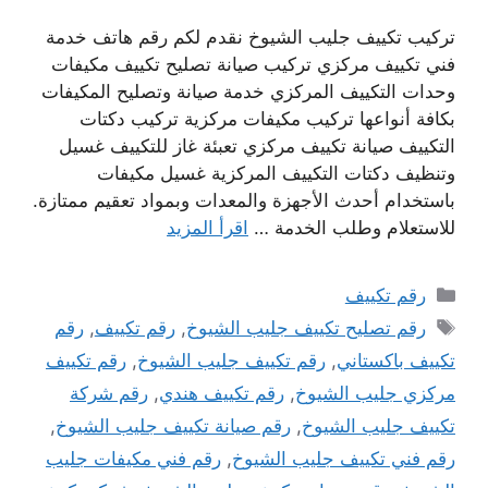
تركيب تكييف جليب الشيوخ نقدم لكم رقم هاتف خدمة
فني تكييف مركزي تركيب صيانة تصليح تكييف مكيفات
وحدات التكييف المركزي خدمة صيانة وتصليح المكيفات
بكافة أنواعها تركيب مكيفات مركزية تركيب دكتات
التكييف صيانة تكييف مركزي تعبئة غاز للتكييف غسيل
وتنظيف دكتات التكييف المركزية غسيل مكيفات
باستخدام أحدث الأجهزة والمعدات وبمواد تعقيم ممتازة.
للاستعلام وطلب الخدمة …
اقرأ المزيد
التصنيفات
رقم تكييف
الوسوم
رقم تصليح تكييف جليب الشيوخ
,
رقم تكييف
,
رقم
تكييف باكستاني
,
رقم تكييف جليب الشيوخ
,
رقم تكييف
مركزي جليب الشيوخ
,
رقم تكييف هندي
,
رقم شركة
تكييف جليب الشيوخ
,
رقم صيانة تكييف جليب الشيوخ
,
رقم فني تكييف جليب الشيوخ
,
رقم فني مكيفات جليب