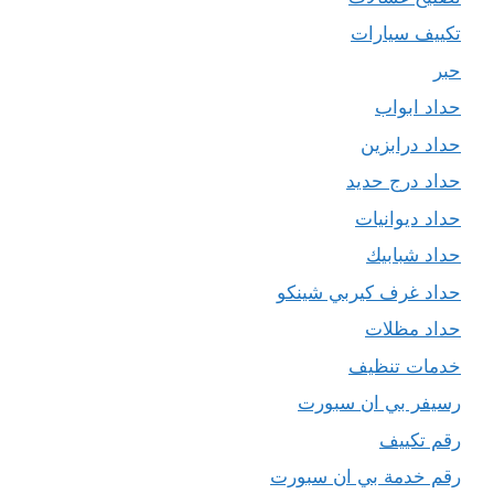
تكييف سيارات
حبر
حداد ابواب
حداد درابزين
حداد درج حديد
حداد ديوانيات
حداد شبابيك
حداد غرف كيربي شينكو
حداد مظلات
خدمات تنظيف
رسيفر بي ان سبورت
رقم تكييف
رقم خدمة بي ان سبورت