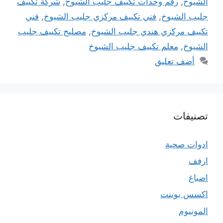
الشيوخ
,
رقم وحدات تكييف جليب الشيوخ
,
شركة تكييف
جليب الشيوخ
,
فني تكييف مركزي جليب الشيوخ
,
فني
تكييف مركزي هندي جليب الشيوخ
,
مصليح تكييف جليب
الشيوخ
,
معلم تكييف جليب الشيوخ
أضف تعليق
تصنيفات
ادوات صحية
ارفف
اصباغ
اكسس بوينت
المونيوم