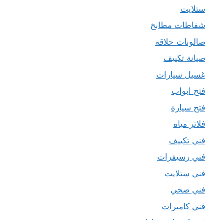
ستلايت
شفاطات مطابخ
صالونات حلاقة
صيانة تكييف
غسيل سيارات
فتح ابواب
فتح سيارة
فلاتر مياه
فني تكييف
فني رسيفرات
فني ستلايت
فني صحي
فني كاميرات