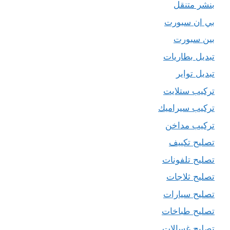
بنشر متنقل
بي ان سبورت
بين سبورت
تبديل بطاريات
تبديل تواير
تركيب ستلايت
تركيب سيراميك
تركيب مداخن
تصليح تكييف
تصليح تلفونات
تصليح ثلاجات
تصليح سيارات
تصليح طباخات
تصليح غسالات