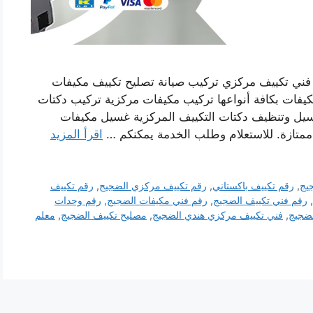
فني تكييف مركزي تركيب صيانة تصليح تكييف مكيفات
يفات بكافة أنواعها تركيب مكيفات مركزية تركيب دكتات
غسيل وتنظيف دكتات التكييف المركزية غسيل مكيفات
ممتازة. للاستعلام وطلب الخدمة يمكنكم …
اقرأ المزيد
يج
,
رقم تكييف باكستاني
,
رقم تكييف مركزي الضجيج
,
رقم تكييف
,
رقم فني تكييف الضجيج
,
رقم فني مكيفات الضجيج
,
رقم وحدات
لضجيج
,
فني تكييف مركزي هندي الضجيج
,
مصليح تكييف الضجيج
,
معلم