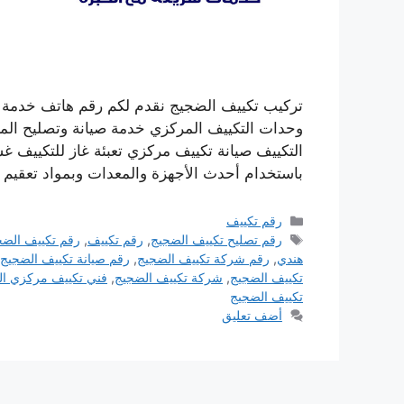
تركيب تكييف الضجيج نقدم لكم رقم هاتف خدمة 
وحدات التكييف المركزي خدمة صيانة وتصليح المك
التكييف صيانة تكييف مركزي تعبئة غاز للتكييف 
باستخدام أحدث الأجهزة والمعدات وبمواد تعقيم 
التصنيفات
رقم تكييف
الوسوم
رقم تصليح تكييف الضجيج
,
رقم تكييف
,
رقم تكييف الضج
هندي
,
رقم شركة تكييف الضجيج
,
رقم صيانة تكييف الضجيج
تكييف الضجيج
,
شركة تكييف الضجيج
,
فني تكييف مركزي ا
تكييف الضجيج
أضف تعليق