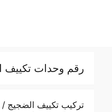
نتقل
لى
لمحتوى
رقم وحدات تكييف ا