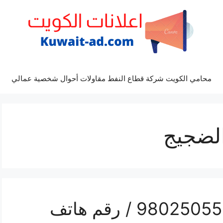
محامي الكويت شركة قطاع النفط مقاولات أحوال شخصية عمالي
لضجيج
تركيب تكييف الضجيج / 98025055 / رقم هاتف