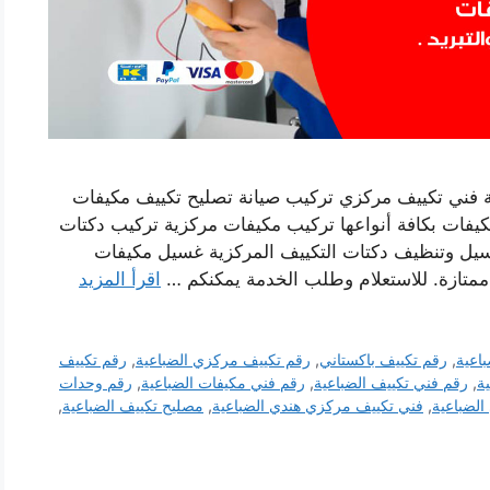
 فني تكييف مركزي تركيب صيانة تصليح تكييف مكيفات
يفات بكافة أنواعها تركيب مكيفات مركزية تركيب دكتات
غسيل وتنظيف دكتات التكييف المركزية غسيل مكيفات
ممتازة. للاستعلام وطلب الخدمة يمكنكم …
اقرأ المزيد
اعية
,
رقم تكييف باكستاني
,
رقم تكييف مركزي الضباعية
,
رقم تكييف
ة
,
رقم فني تكييف الضباعية
,
رقم فني مكيفات الضباعية
,
رقم وحدات
لضباعية
,
فني تكييف مركزي هندي الضباعية
,
مصليح تكييف الضباعية
,