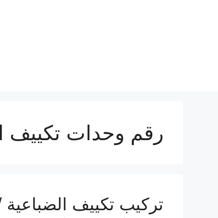
نتقل
لى
لمحتوى
رقم وحدات تكييف ا