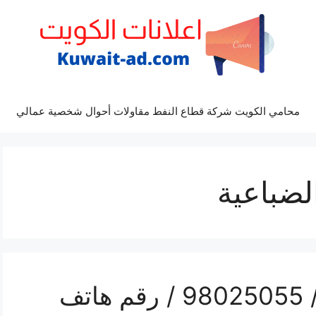
محامي الكويت شركة قطاع النفط مقاولات أحوال شخصية عمالي
لضباعية
تركيب تكييف الضباعية / 98025055 / رقم هاتف