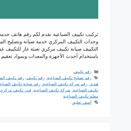
تركيب تكييف الضباعية نقدم لكم رقم هاتف خدمة
وحدات التكييف المركزي خدمة صيانة وتصليح المك
التكييف صيانة تكييف مركزي تعبئة غاز للتكييف 
باستخدام أحدث الأجهزة والمعدات وبمواد تعقيم 
التصنيفات
رقم تكييف
الوسوم
رقم تصليح تكييف الضباعية
,
رقم تكييف
,
رقم تكييف الضب
هندي
,
رقم شركة تكييف الضباعية
,
رقم صيانة تكييف الضباعي
تكييف الضباعية
,
شركة تكييف الضباعية
,
فني تكييف مركزي ا
معلم تكييف الضباعية
أضف تعليق