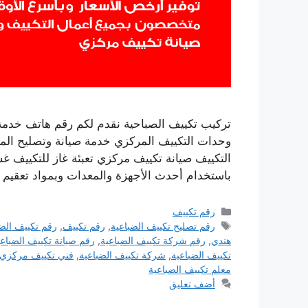
تركيب تكييف الصباحية نقدم لكم رقم هاتف خدمة
وحدات التكييف المركزي خدمة صيانة وتصليح المك
التكييف صيانة تكييف مركزي تعبئة غاز للتكييف 
باستخدام أحدث الأجهزة والمعدات وبمواد تعقيم 
التصنيفات
رقم تكييف
الوسوم
رقم تصليح تكييف الضباعية
,
رقم تكييف
,
رقم تكييف الضب
هندي
,
رقم شركة تكييف الضباعية
,
رقم صيانة تكييف الضباعي
تكييف الضباعية
,
شركة تكييف الضباعية
,
فني تكييف مركزي ا
معلم تكييف الضباعية
أضف تعليق