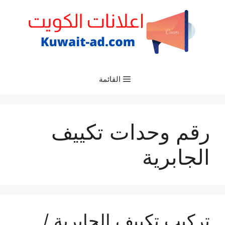
نتقل
لى
لمحتوى
القائمة
رقم وحدات تكييف
الجابرية
تركيب تكييف الجابرية /