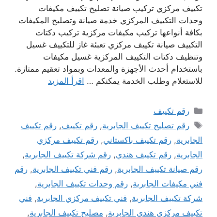
تكييف مركزي تركيب صيانة تصليح تكييف مكيفات
وحدات التكييف المركزي خدمة صيانة وتصليح المكيفات
بكافة أنواعها تركيب مكيفات مركزية تركيب دكتات
التكييف صيانة تكييف مركزي تعبئة غاز للتكييف غسيل
وتنظيف دكتات التكييف المركزية غسيل مكيفات
باستخدام أحدث الأجهزة والمعدات وبمواد تعقيم ممتازة.
للاستعلام وطلب الخدمة يمكنكم …
اقرأ المزيد
التصنيفات
رقم تكييف
الوسوم
رقم تصليح تكييف الجابرية
,
رقم تكييف
,
رقم تكييف
الجابرية
,
رقم تكييف باكستاني
,
رقم تكييف مركزي
الجابرية
,
رقم تكييف هندي
,
رقم شركة تكييف الجابرية
,
رقم صيانة تكييف الجابرية
,
رقم فني تكييف الجابرية
,
رقم
فني مكيفات الجابرية
,
رقم وحدات تكييف الجابرية
,
شركة تكييف الجابرية
,
فني تكييف مركزي الجابرية
,
فني
تكييف مركزي هندي الجابرية
,
مصليح تكييف الجابرية
,