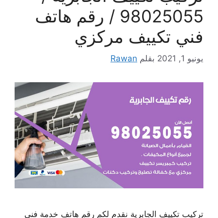
98025055 / رقم هاتف
فني تكييف مركزي
يونيو 1, 2021
بقلم
Rawan
تركيب تكييف الجابرية نقدم لكم رقم هاتف خدمة فني