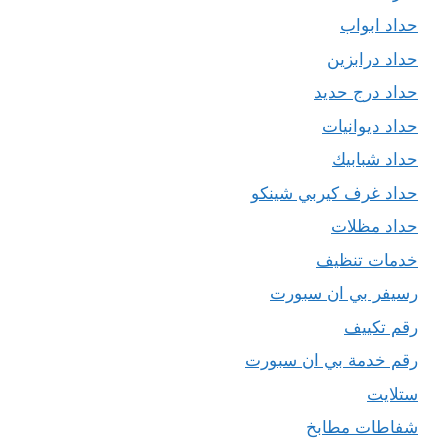
حداد ابواب
حداد درابزين
حداد درج حديد
حداد ديوانيات
حداد شبابيك
حداد غرف كيربي شينكو
حداد مظلات
خدمات تنظيف
رسيفر بي ان سبورت
رقم تكييف
رقم خدمة بي ان سبورت
ستلايت
شفاطات مطابخ