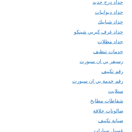
حداد درج حديد
حداد ديوانيات
حداد شبابيك
حداد غرف كيربي شينكو
حداد مظلات
خدمات تنظيف
رسيفر بي ان سبورت
رقم تكييف
رقم خدمة بي ان سبورت
ستلايت
شفاطات مطابخ
صالونات حلاقة
صيانة تكييف
غسيل سيارات