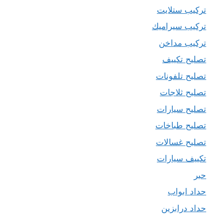
تركيب ستلايت
تركيب سيراميك
تركيب مداخن
تصليح تكييف
تصليح تلفونات
تصليح ثلاجات
تصليح سيارات
تصليح طباخات
تصليح غسالات
تكييف سيارات
حبر
حداد ابواب
حداد درابزين