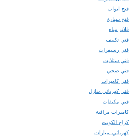
فتح ابواب
فتح سيارة
فلاتر مياه
فني تكييف
فني رسيفرات
فني ستلايت
فني صحي
فني كاميرات
فني كهربائي منازل
فني مكيفات
كاميرات مراقبة
كراج الكويت
كهربائي سيارات