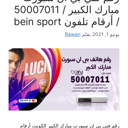
مبارك الكبير / 50007011
/ أرقام تلفون bein sport
يونيو 1, 2021
بقلم
Rawan
رقم فني بي ان سبورت مبارك الكبير الكويت أرقام