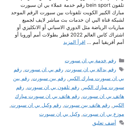
تلفون bein sport رقم خدمة عملاء بي ان سبورت
مبارك الكبير الكويت تلفونات بين سبورت الرقم الموحد
لشبكة قناة البي ان خدمات بث مباشر لايف لجميع
مباريات الرياضة مثل الدوري الاسباني أو الانكليزي أو
اشتراك كاس العالم 2022 قطر بطولات أمم أوروبا أو
أمم أفريقيا أمم …
اقرأ المزيد
التصنيفات
رقم خدمة بي ان سبورت
الوسوم
رقم بدالة بي ان سبورت
,
رقم بي ان سبورت
,
رقم
بي ان سبورت مبارك الكبير
,
رقم بين سبورت
,
رقم بين
سبورت مبارك الكبير
,
رقم تلفون بي ان سبورت
,
رقم
هاتف بي ان سبورت
,
رقم هاتف بي ان سبورت مبارك
الكبير
,
رقم هاتف بين سبورت
,
رقم وكيل بي ان سبورت
,
موزع بي ان سبورت
,
وكيل بي ان سبورت
أضف تعليق