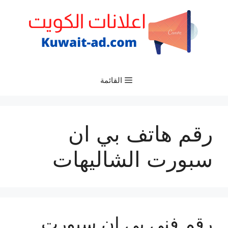
نتقل
لى
لمحتوى
القائمة
رقم هاتف بي ان
سبورت الشاليهات
رقم فني بي ان سبورت