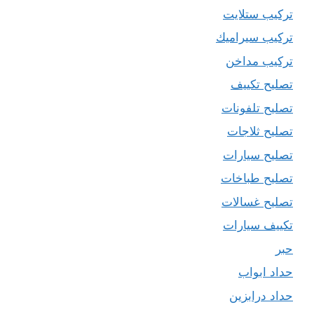
تركيب ستلايت
تركيب سيراميك
تركيب مداخن
تصليح تكييف
تصليح تلفونات
تصليح ثلاجات
تصليح سيارات
تصليح طباخات
تصليح غسالات
تكييف سيارات
حبر
حداد ابواب
حداد درابزين