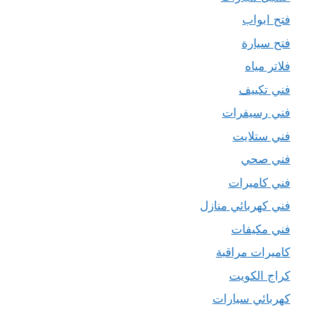
فتح ابواب
فتح سيارة
فلاتر مياه
فني تكييف
فني رسيفرات
فني ستلايت
فني صحي
فني كاميرات
فني كهربائي منازل
فني مكيفات
كاميرات مراقبة
كراج الكويت
كهربائي سيارات