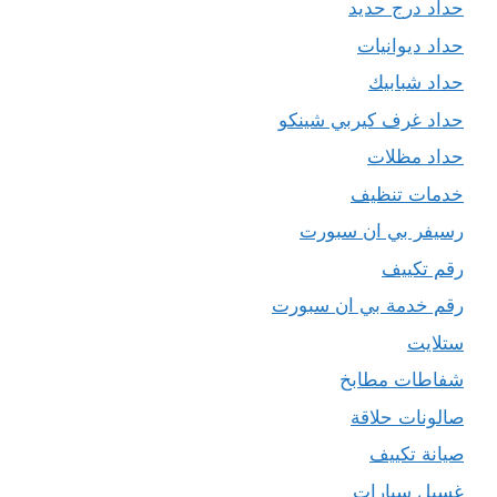
حداد درج حديد
حداد ديوانيات
حداد شبابيك
حداد غرف كيربي شينكو
حداد مظلات
خدمات تنظيف
رسيفر بي ان سبورت
رقم تكييف
رقم خدمة بي ان سبورت
ستلايت
شفاطات مطابخ
صالونات حلاقة
صيانة تكييف
غسيل سيارات