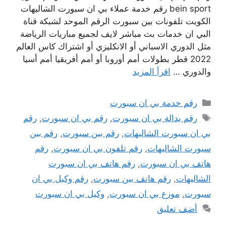
bein sport رقم خدمة عملاء بي ان سبورت الشاليهات
الكويت تلفونات بين سبورت الرقم الموحد لشبكة قناة
البي ان خدمات بث مباشر لايف لجميع مباريات الرياضة
مثل الدوري الاسباني أو الانكليزي أو اشتراك كاس العالم
2022 قطر بطولات أمم أوروبا أو أمم أفريقيا أمم أسيا
والدوري …
اقرأ المزيد
التصنيفات
رقم خدمة بي ان سبورت
الوسوم
رقم بدالة بي ان سبورت
,
رقم بي ان سبورت
,
رقم
بي ان سبورت الشاليهات
,
رقم بين سبورت
,
رقم بين
سبورت الشاليهات
,
رقم تلفون بي ان سبورت
,
رقم
هاتف بي ان سبورت
,
رقم هاتف بي ان سبورت
الشاليهات
,
رقم هاتف بين سبورت
,
رقم وكيل بي ان
سبورت
,
موزع بي ان سبورت
,
وكيل بي ان سبورت
أضف تعليق