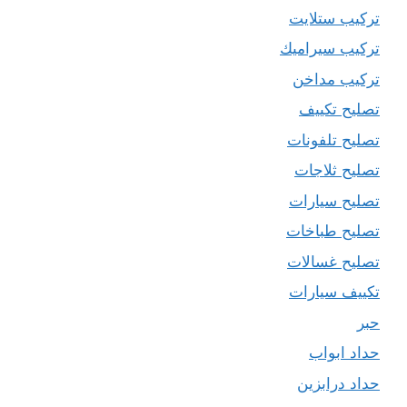
تركيب ستلايت
تركيب سيراميك
تركيب مداخن
تصليح تكييف
تصليح تلفونات
تصليح ثلاجات
تصليح سيارات
تصليح طباخات
تصليح غسالات
تكييف سيارات
حبر
حداد ابواب
حداد درابزين