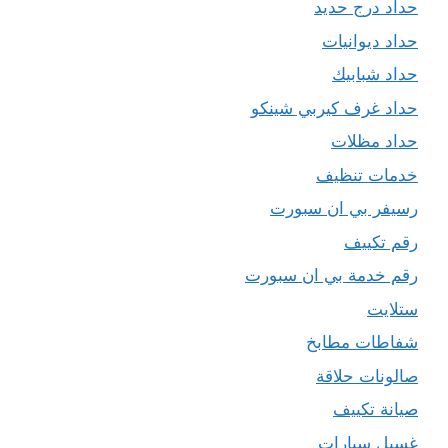
حداد درج حديد
حداد ديوانيات
حداد شبابيك
حداد غرف كيربي شينكو
حداد مظلات
خدمات تنظيف
رسيفر بي ان سبورت
رقم تكييف
رقم خدمة بي ان سبورت
ستلايت
شفاطات مطابخ
صالونات حلاقة
صيانة تكييف
غسيل سيارات