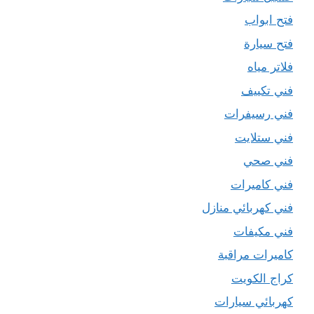
فتح ابواب
فتح سيارة
فلاتر مياه
فني تكييف
فني رسيفرات
فني ستلايت
فني صحي
فني كاميرات
فني كهربائي منازل
فني مكيفات
كاميرات مراقبة
كراج الكويت
كهربائي سيارات