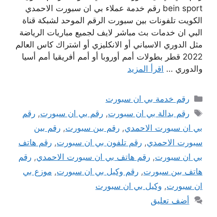
bein sport رقم خدمة عملاء بي ان سبورت الاحمدي
الكويت تلفونات بين سبورت الرقم الموحد لشبكة قناة
البي ان خدمات بث مباشر لايف لجميع مباريات الرياضة
مثل الدوري الاسباني أو الانكليزي أو اشتراك كاس العالم
2022 قطر بطولات أمم أوروبا أو أمم أفريقيا أمم أسيا
والدوري …
اقرأ المزيد
التصنيفات
رقم خدمة بي ان سبورت
الوسوم
رقم بدالة بي ان سبورت
,
رقم بي ان سبورت
,
رقم
بي ان سبورت الاحمدي
,
رقم بين سبورت
,
رقم بين
سبورت الاحمدي
,
رقم تلفون بي ان سبورت
,
رقم هاتف
بي ان سبورت
,
رقم هاتف بي ان سبورت الاحمدي
,
رقم
هاتف بين سبورت
,
رقم وكيل بي ان سبورت
,
موزع بي
ان سبورت
,
وكيل بي ان سبورت
أضف تعليق