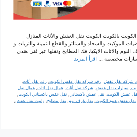
ويت بالكويت الكويت نقل العفش والأثاث المنازل
ت الموكيت والسجاد والستائر والقطع الثمينة والثريات و
النوم والاثاث الايكيا، فك المطابخ ونقلها عبر فني هندي
سيارات مخصصة …
اقرأ المزيد
 شركة نقل عفش
,
رقم شركة نقل عفش الكويت
,
رقم نقل أثاث
,
يت
,
سيارات نقل عفش
,
شركة نقل أثاث
,
عمال نقل اثاث
,
عمال نقل
قل عفش الكويت
,
نقل عفش باكستاني
,
نقل عفش باكستاني الكويت
,
نقل عفش هنود الكويت
,
نقل غرف نوم
,
نقل مطابخ
,
وانيت نقل عفش
,