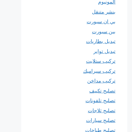
المونيوم
بنشر متنقل
بي ان سبورت
بين سبورت
تبديل بطاريات
تبديل تواير
تركيب ستلايت
تركيب سيراميك
تركيب مداخن
تصليح تكييف
تصليح تلفونات
تصليح ثلاجات
تصليح سيارات
تصليح طباخات