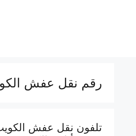
نتقل
لى
لمحتوى
رقم نقل عفش الكو