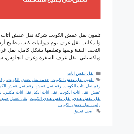
تلفون نقل عفش الكويت شركة نقل عفش أثاث الك
والمكاتب نقل غرف نوم ديوانيات كنب مطابخ أرضيا
التحف الفنية ولفها وتغليفها بشكل كامل، نقل غرف 
وباكستاني، نقل غرف السفرة وغرف الجلوس، 
التصنيفات
نقل عفش اثاث
الوسوم
تلفون نقل عفش الكويت
,
خدمة نقل عفش الكويت
,
رقم
رقم نقل اثاث الكويت
,
رقم نقل عفش
,
رقم نقل عفش الكو
عفش
,
نقل اثاث الكويت
,
نقل اثاث ايكيا
,
نقل اثاث مكتبي
,
ن
نقل عفش هندي
,
نقل عفش هندي الكويت
,
نقل عفش هنود
,
وانيت نقل عفش الكويت
أضف تعليق