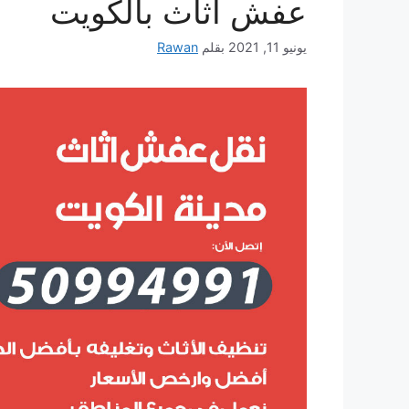
عفش أثاث بالكويت
يونيو 11, 2021
بقلم
Rawan