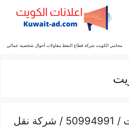
محامي الكويت شركة قطاع النفط مقاولات أحوال شخصية عمالي
يت
تلفون نقل عفش الكويت / 50994991 / شركة نقل