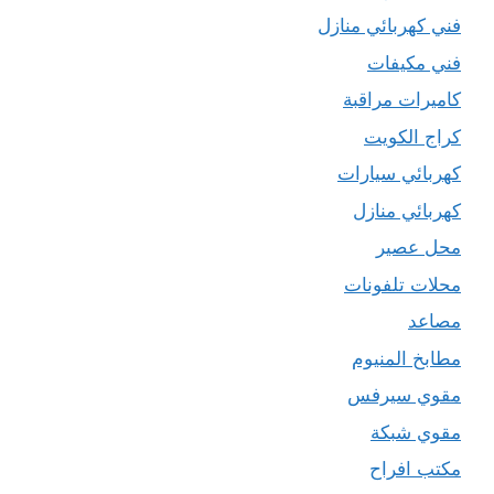
فني كهربائي منازل
فني مكيفات
كاميرات مراقبة
كراج الكويت
كهربائي سيارات
كهربائي منازل
محل عصير
محلات تلفونات
مصاعد
مطابخ المنيوم
مقوي سيرفس
مقوي شبكة
مكتب افراح