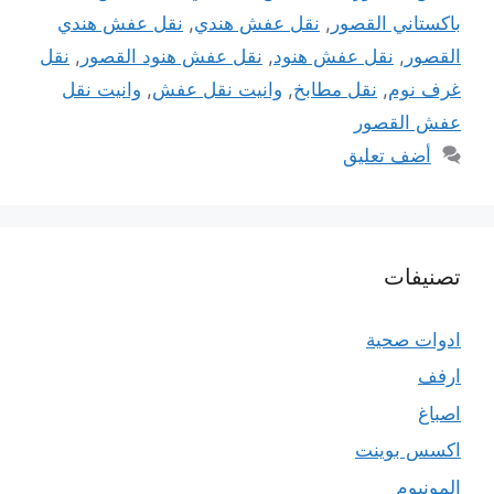
باكستاني القصور
,
نقل عفش هندي
,
نقل عفش هندي
القصور
,
نقل عفش هنود
,
نقل عفش هنود القصور
,
نقل
غرف نوم
,
نقل مطابخ
,
وانيت نقل عفش
,
وانيت نقل
عفش القصور
أضف تعليق
تصنيفات
ادوات صحية
ارفف
اصباغ
اكسس بوينت
المونيوم