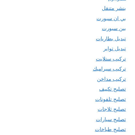
بنشر متنقل
بي ان سبورت
بين سبورت
تبديل بطاريات
تبديل تواير
تركيب ستلايت
تركيب سيراميك
تركيب مداخن
تصليح تكييف
تصليح تلفونات
تصليح ثلاجات
تصليح سيارات
تصليح طباخات