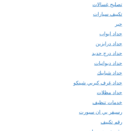
تصليح غسالات
تكييف سيارات
حبر
حداد ابواب
حداد درابزين
حداد درج حديد
حداد ديوانيات
حداد شبابيك
حداد غرف كيربي شينكو
حداد مظلات
خدمات تنظيف
رسيفر بي ان سبورت
رقم تكييف