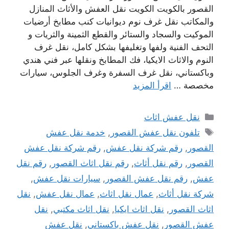
القصور بالكويت الكويت نقل العفش والأثاث المنازل
والمكاتب نقل غرف نوم ديوانيات كنب مطابخ أرضيات
الموكيت والسجاد والستائر والقطع الثمينة والثريات و
التحف الفنية ولفها وتغليفها بشكل كامل، نقل غرف
النوم والاثاث الايكيا، فك المطابخ ونقلها عبر فني هندي
وباكستاني، نقل غرف السفرة وغرف الجلوس، سيارات
مخصصة …
اقرأ المزيد
التصنيفات
نقل عفش اثاث
الوسوم
تلفون نقل عفش القصور
,
خدمة نقل عفش
القصور
,
رقم شركة نقل عفش
,
رقم شركة نقل عفش
القصور
,
رقم نقل أثاث
,
رقم نقل اثاث القصور
,
رقم نقل
عفش
,
رقم نقل عفش القصور
,
سيارات نقل عفش
,
شركة نقل أثاث
,
عمال نقل اثاث
,
عمال نقل عفش
,
نقل
اثاث القصور
,
نقل اثاث ايكيا
,
نقل اثاث مكتبي
,
نقل
عفش القصور
,
نقل عفش باكستاني
,
نقل عفش