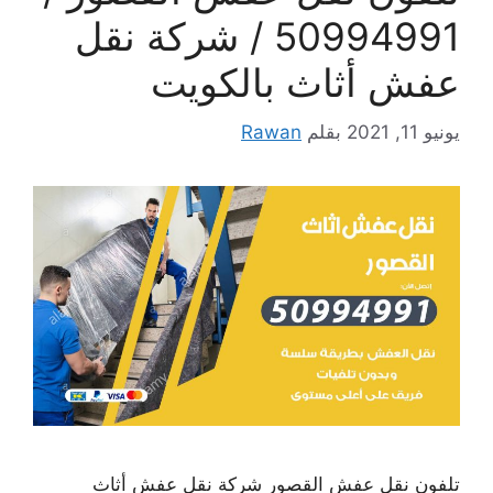
50994991 / شركة نقل
عفش أثاث بالكويت
يونيو 11, 2021
بقلم
Rawan
تلفون نقل عفش القصور شركة نقل عفش أثاث