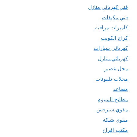
فني كهربائي منازل
فني مكيفات
كاميرات مراقبة
كراج الكويت
كهربائي سيارات
كهربائي منازل
محل عصير
محلات تلفونات
مصاعد
مطابخ المنيوم
مقوي سيرفس
مقوي شبكة
مكتب افراح