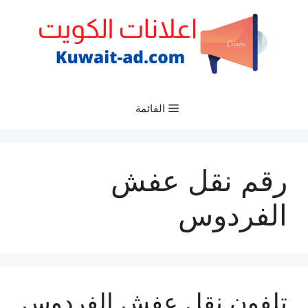
نتقل
لى
لمحتوى
القائمة
رقم نقل عفش
الفردوس
تلفون نقل عفش الفردوس