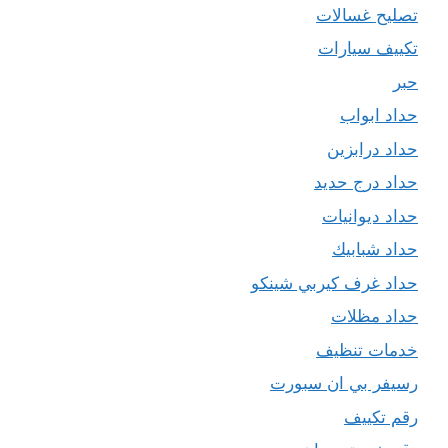
تصليح غسالات
تكييف سيارات
حبر
حداد ابواب
حداد درابزين
حداد درج حديد
حداد ديوانيات
حداد شبابيك
حداد غرف كيربي شينكو
حداد مظلات
خدمات تنظيف
رسيفر بي ان سبورت
رقم تكييف