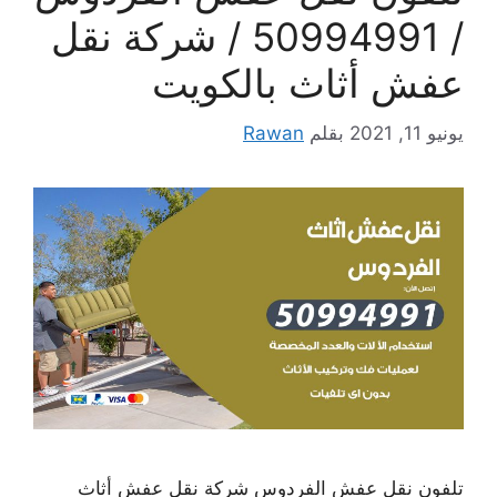
/ 50994991 / شركة نقل
عفش أثاث بالكويت
يونيو 11, 2021
بقلم
Rawan
تلفون نقل عفش الفردوس شركة نقل عفش أثاث