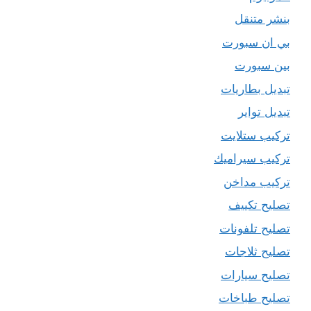
بنشر متنقل
بي ان سبورت
بين سبورت
تبديل بطاريات
تبديل تواير
تركيب ستلايت
تركيب سيراميك
تركيب مداخن
تصليح تكييف
تصليح تلفونات
تصليح ثلاجات
تصليح سيارات
تصليح طباخات