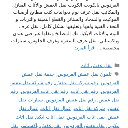
الفردوس بالكويت الكويت نقل العفش والأثاث المنازل
والمكاتب نقل غرف نوم ديوانيات كنب مطابخ أرضيات
الموكيت والسجاد والستائر والقطع الثمينة والثريات و
التحف الفنية ولفها وتغليفها بشكل كامل، نقل غرف
النوم والاثاث الايكيا، فك المطابخ ونقلها عبر فني هندي
وباكستاني، نقل غرف السفرة وغرف الجلوس، سيارات
مخصصة …
اقرأ المزيد
التصنيفات
نقل عفش اثاث
الوسوم
تلفون نقل عفش الفردوس
,
خدمة نقل عفش
الفردوس
,
رقم شركة نقل عفش
,
رقم شركة نقل عفش
الفردوس
,
رقم نقل أثاث
,
رقم نقل اثاث الفردوس
,
رقم
نقل عفش
,
رقم نقل عفش الفردوس
,
سيارات نقل
عفش
,
شركة نقل أثاث
,
عمال نقل اثاث
,
عمال نقل
عفش
,
نقل اثاث الفردوس
,
نقل اثاث ايكيا
,
نقل اثاث
مكتبي
,
نقل عفش الفردوس
,
نقل عفش باكستاني
,
نقل