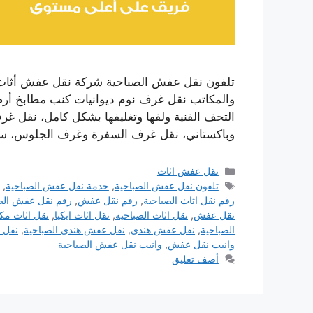
تلفون نقل عفش الصباحية شركة نقل عفش أثاث ال
والمكاتب نقل غرف نوم ديوانيات كنب مطابخ أرضيا
التحف الفنية ولفها وتغليفها بشكل كامل، نقل غرف 
وباكستاني، نقل غرف السفرة وغرف الجلوس، 
التصنيفات
نقل عفش اثاث
الوسوم
تلفون نقل عفش الصباحية
,
خدمة نقل عفش الصباحية
,
رقم نقل اثاث الصباحية
,
رقم نقل عفش
,
رقم نقل عفش الص
نقل عفش
,
نقل اثاث الصباحية
,
نقل اثاث ايكيا
,
نقل اثاث مك
الصباحية
,
نقل عفش هندي
,
نقل عفش هندي الصباحية
,
نقل 
وانيت نقل عفش
,
وانيت نقل عفش الصباحية
أضف تعليق