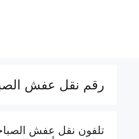
نتقل
لى
لمحتوى
رقم نقل عفش الصبا