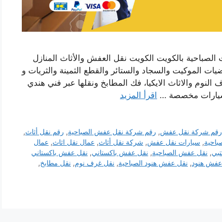
صباحية بالكويت الكويت نقل العفش والأثاث المنازل
ت الموكيت والسجاد والستائر والقطع الثمينة والثريات و
النوم والاثاث الايكيا، فك المطابخ ونقلها عبر فني هندي
سيارات مخصصة …
اقرأ المزيد
رقم شركة نقل عفش
,
رقم شركة نقل عفش الصباحية
,
رقم نقل أثاث
,
باحية
,
سيارات نقل عفش
,
شركة نقل أثاث
,
عمال نقل اثاث
,
عمال
تبي
,
نقل عفش الصباحية
,
نقل عفش باكستاني
,
نقل عفش باكستاني
عفش هنود
,
نقل عفش هنود الصباحية
,
نقل غرف نوم
,
نقل مطابخ
,