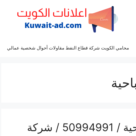
محامي الكويت شركة قطاع النفط مقاولات أحوال شخصية عمالي
حية
تلفون نقل عفش الصباحية / 50994991 / شركة