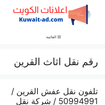
نتقل
لى
لمحتوى
القائمة
رقم نقل اثاث القرين
تلفون نقل عفش القرين /
50994991 / شركة نقل