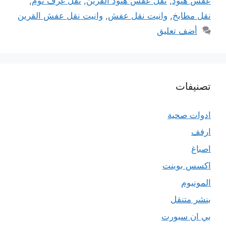
عفش هنود
,
نقل عفش هنود القرين
,
نقل غرف نوم
,
نقل مطابخ
,
وانيت نقل عفش
,
وانيت نقل عفش القرين
أضف تعليق
تصنيفات
ادوات صحية
ارفف
اصباغ
اكسس بوينت
المونيوم
بنشر متنقل
بي ان سبورت