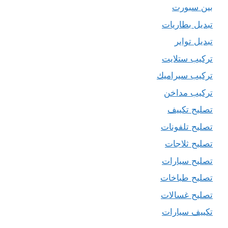
بين سبورت
تبديل بطاريات
تبديل تواير
تركيب ستلايت
تركيب سيراميك
تركيب مداخن
تصليح تكييف
تصليح تلفونات
تصليح ثلاجات
تصليح سيارات
تصليح طباخات
تصليح غسالات
تكييف سيارات