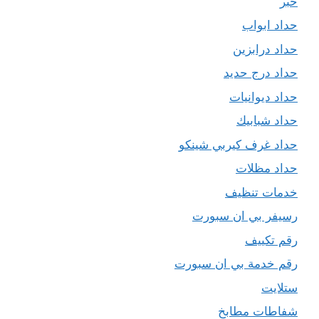
حبر
حداد ابواب
حداد درابزين
حداد درج حديد
حداد ديوانيات
حداد شبابيك
حداد غرف كيربي شينكو
حداد مظلات
خدمات تنظيف
رسيفر بي ان سبورت
رقم تكييف
رقم خدمة بي ان سبورت
ستلايت
شفاطات مطابخ