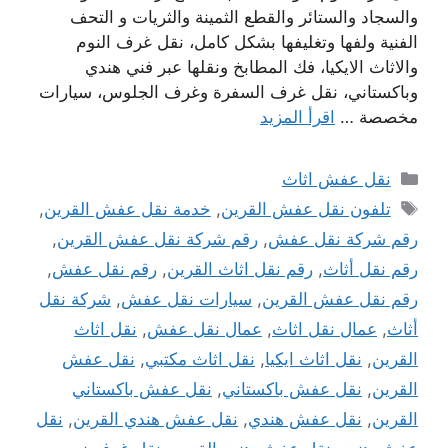
والسجاد والستائر والقطع الثمينة والثريات و التحف
الفنية ولفها وتغليفها بشكل كامل، نقل غرف النوم
والاثاث الايكيا، فك المطابخ ونقلها عبر فني هندي
وباكستاني، نقل غرف السفرة وغرف الجلوس، سيارات
مخصصة …
اقرأ المزيد
التصنيفات
نقل عفش اثاث
الوسوم
تلفون نقل عفش القرين
,
خدمة نقل عفش القرين
,
رقم شركة نقل عفش
,
رقم شركة نقل عفش القرين
,
رقم نقل أثاث
,
رقم نقل اثاث القرين
,
رقم نقل عفش
,
رقم نقل عفش القرين
,
سيارات نقل عفش
,
شركة نقل
أثاث
,
عمال نقل اثاث
,
عمال نقل عفش
,
نقل اثاث
القرين
,
نقل اثاث ايكيا
,
نقل اثاث مكتبي
,
نقل عفش
القرين
,
نقل عفش باكستاني
,
نقل عفش باكستاني
القرين
,
نقل عفش هندي
,
نقل عفش هندي القرين
,
نقل