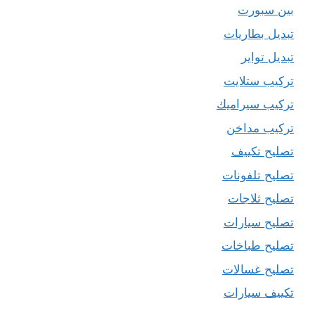
بين سبورت
تبديل بطاريات
تبديل تواير
تركيب ستلايت
تركيب سيراميك
تركيب مداخن
تصليح تكييف
تصليح تلفونات
تصليح ثلاجات
تصليح سيارات
تصليح طباخات
تصليح غسالات
تكييف سيارات