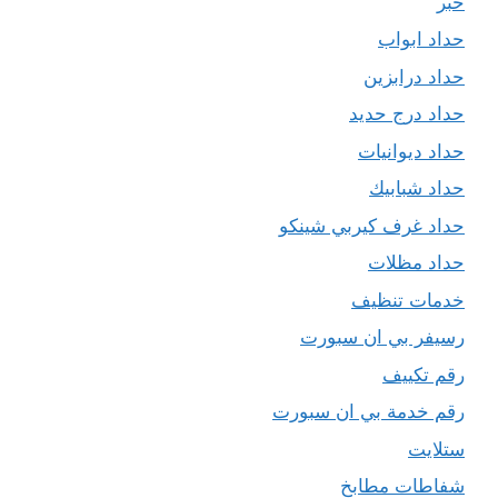
حبر
حداد ابواب
حداد درابزين
حداد درج حديد
حداد ديوانيات
حداد شبابيك
حداد غرف كيربي شينكو
حداد مظلات
خدمات تنظيف
رسيفر بي ان سبورت
رقم تكييف
رقم خدمة بي ان سبورت
ستلايت
شفاطات مطابخ