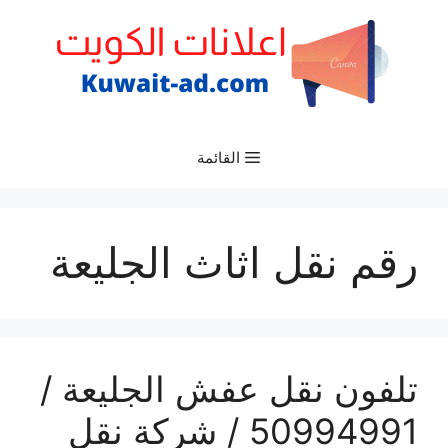
نتقل
لى
لمحتوى
القائمة
رقم نقل اثاث الجليعة
تلفون نقل عفش الجليعة /
50994991 / شركة نقل