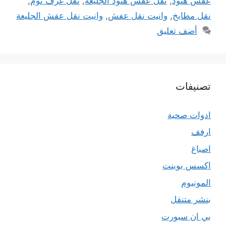
عفش هنود
,
نقل عفش هنود الجليعة
,
نقل غرف نوم
,
نقل مطابخ
,
وانيت نقل عفش
,
وانيت نقل عفش الجليعة
أضف تعليق
تصنيفات
ادوات صحية
ارفف
اصباغ
اكسس بوينت
المونيوم
بنشر متنقل
بي ان سبورت