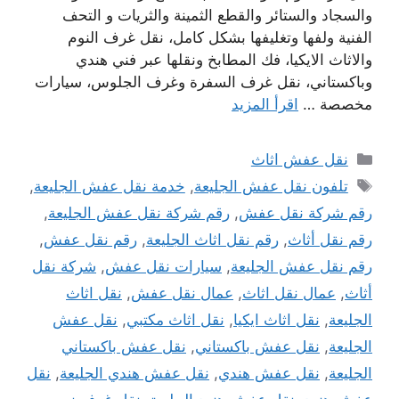
والسجاد والستائر والقطع الثمينة والثريات و التحف
الفنية ولفها وتغليفها بشكل كامل، نقل غرف النوم
والاثاث الايكيا، فك المطابخ ونقلها عبر فني هندي
وباكستاني، نقل غرف السفرة وغرف الجلوس، سيارات
مخصصة …
اقرأ المزيد
التصنيفات
نقل عفش اثاث
الوسوم
تلفون نقل عفش الجليعة
,
خدمة نقل عفش الجليعة
,
رقم شركة نقل عفش
,
رقم شركة نقل عفش الجليعة
,
رقم نقل أثاث
,
رقم نقل اثاث الجليعة
,
رقم نقل عفش
,
رقم نقل عفش الجليعة
,
سيارات نقل عفش
,
شركة نقل
أثاث
,
عمال نقل اثاث
,
عمال نقل عفش
,
نقل اثاث
الجليعة
,
نقل اثاث ايكيا
,
نقل اثاث مكتبي
,
نقل عفش
الجليعة
,
نقل عفش باكستاني
,
نقل عفش باكستاني
الجليعة
,
نقل عفش هندي
,
نقل عفش هندي الجليعة
,
نقل