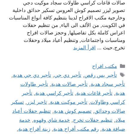
صالات قاعات كراسي طاولات سجاد موكيت دجي
تصوير ليزر تصميم كوش العروس تسكير حدائق داخلية
وخارجية مكتب الافراح لدينا بتنظيم كافة أنواع المناسبات
في الكويت, من الألف الى الياء, من تنظيم حفلات
اعراس كاملة بكل تفاصيلها, وحجز صالات افراح
ومناسبات واجتماعات, وتنظيم أعياد ميلاد وحفلات
تخرج.حيث …
اقرأ المزيد
التصنيفات
مكتب افراح
الوسوم
تأجير بس رقص
,
تأجير دي جي
,
تأجير دي جي هدية
,
تأجير سجاد هدية
,
تأجير صالات هدية
,
تأجير طاولات
هدية
,
تأجير قاعات هدية
,
تأجير كراسي هدية
,
تأجير
كراسي وطاولات
,
تأجير موكيت هدية
,
تاجير ليزر
,
تسكير
صالات وحدائق
,
تصميم كوش هدية
,
تنظيم حفلات أعياد
ميلاد
,
تنظيم حفلات تخرج
,
خدمة شاي وقهوه
,
خدمة
ضيافة هدية
,
رقم مكتب أفراح هدية
,
زينة أفراح هدية
,