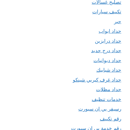
تصليح غسالات
تكييف سيارات
حبر
حداد ابواب
حداد درابزين
حداد درج حديد
حداد ديوانيات
حداد شبابيك
حداد غرف كيربي شينكو
حداد مظلات
خدمات تنظيف
رسيفر بي ان سبورت
رقم تكييف
رقم خدمة بي ان سبورت