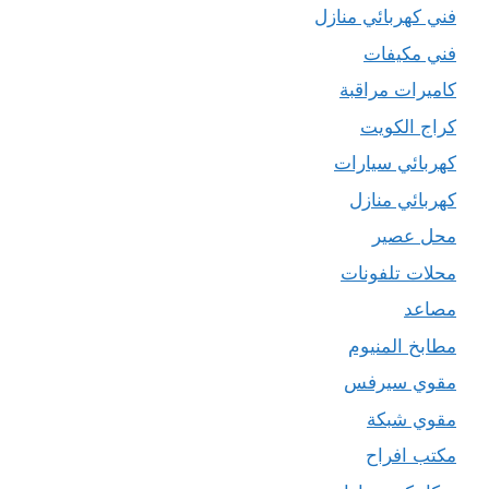
فني كهربائي منازل
فني مكيفات
كاميرات مراقبة
كراج الكويت
كهربائي سيارات
كهربائي منازل
محل عصير
محلات تلفونات
مصاعد
مطابخ المنيوم
مقوي سيرفس
مقوي شبكة
مكتب افراح