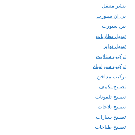
بنشر متنقل
بي ان سبورت
بين سبورت
تبديل بطاريات
تبديل تواير
تركيب ستلايت
تركيب سيراميك
تركيب مداخن
تصليح تكييف
تصليح تلفونات
تصليح ثلاجات
تصليح سيارات
تصليح طباخات