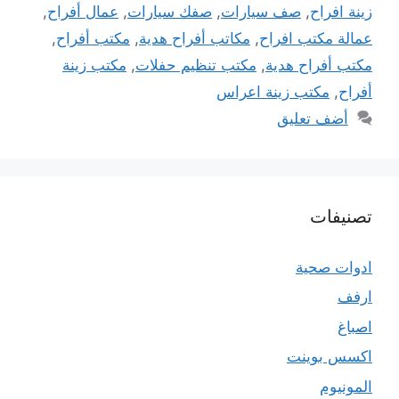
زينة افراح
,
صف سيارات
,
صفك سيارات
,
عمال أفراح
,
عمالة مكتب افراح
,
مكاتب أفراح هدية
,
مكتب أفراح
,
مكتب أفراح هدية
,
مكتب تنظيم حفلات
,
مكتب زينة
أفراح
,
مكتب زينة اعراس
أضف تعليق
تصنيفات
ادوات صحية
ارفف
اصباغ
اكسس بوينت
المونيوم