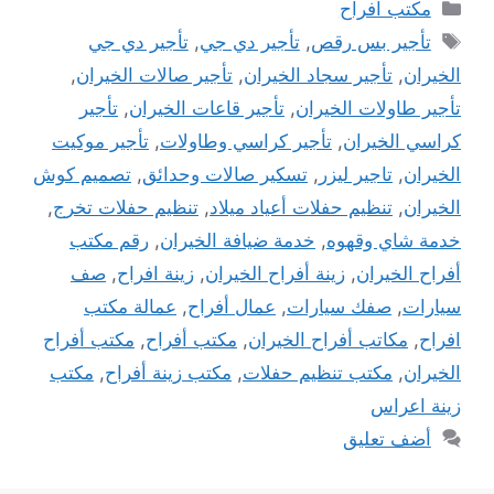
التصنيفات
مكتب افراح
الوسوم
تأجير بس رقص
,
تأجير دي جي
,
تأجير دي جي
الخيران
,
تأجير سجاد الخيران
,
تأجير صالات الخيران
,
تأجير طاولات الخيران
,
تأجير قاعات الخيران
,
تأجير
كراسي الخيران
,
تأجير كراسي وطاولات
,
تأجير موكيت
الخيران
,
تاجير ليزر
,
تسكير صالات وحدائق
,
تصميم كوش
الخيران
,
تنظيم حفلات أعياد ميلاد
,
تنظيم حفلات تخرج
,
خدمة شاي وقهوه
,
خدمة ضيافة الخيران
,
رقم مكتب
أفراح الخيران
,
زينة أفراح الخيران
,
زينة افراح
,
صف
سيارات
,
صفك سيارات
,
عمال أفراح
,
عمالة مكتب
افراح
,
مكاتب أفراح الخيران
,
مكتب أفراح
,
مكتب أفراح
الخيران
,
مكتب تنظيم حفلات
,
مكتب زينة أفراح
,
مكتب
زينة اعراس
أضف تعليق