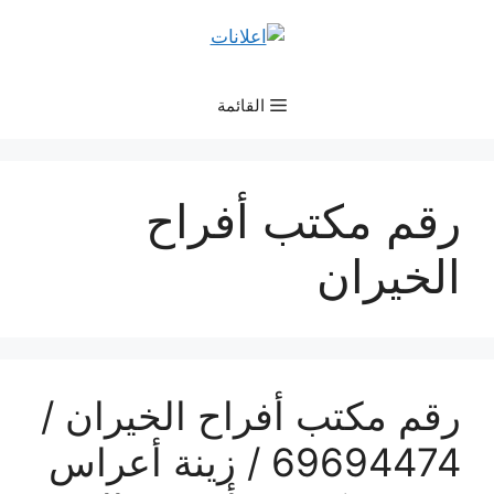
نتقل
لى
لمحتوى
القائمة
رقم مكتب أفراح
الخيران
رقم مكتب أفراح الخيران /
69694474 / زينة أعراس