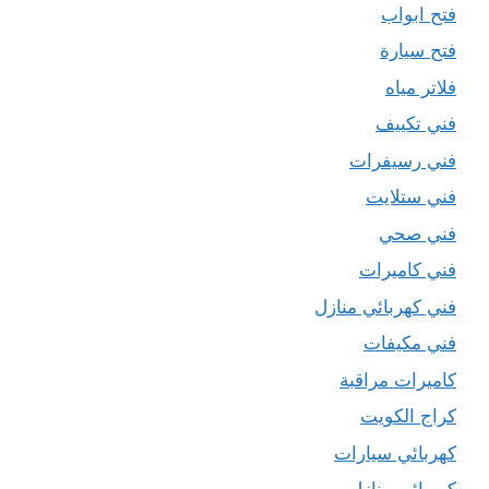
فتح ابواب
فتح سيارة
فلاتر مياه
فني تكييف
فني رسيفرات
فني ستلايت
فني صحي
فني كاميرات
فني كهربائي منازل
فني مكيفات
كاميرات مراقبة
كراج الكويت
كهربائي سيارات