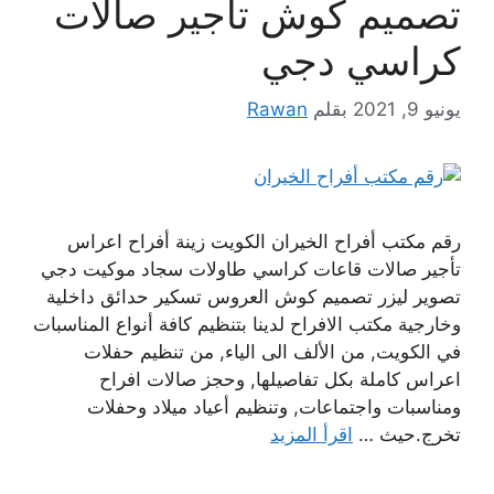
تصميم كوش تأجير صالات
كراسي دجي
يونيو 9, 2021
بقلم
Rawan
رقم مكتب أفراح الخيران الكويت زينة أفراح اعراس
تأجير صالات قاعات كراسي طاولات سجاد موكيت دجي
تصوير ليزر تصميم كوش العروس تسكير حدائق داخلية
وخارجية مكتب الافراح لدينا بتنظيم كافة أنواع المناسبات
في الكويت, من الألف الى الياء, من تنظيم حفلات
اعراس كاملة بكل تفاصيلها, وحجز صالات افراح
ومناسبات واجتماعات, وتنظيم أعياد ميلاد وحفلات
تخرج.حيث …
اقرأ المزيد