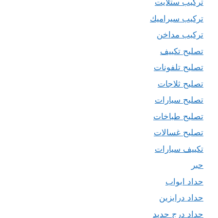
تركيب ستلايت
تركيب سيراميك
تركيب مداخن
تصليح تكييف
تصليح تلفونات
تصليح ثلاجات
تصليح سيارات
تصليح طباخات
تصليح غسالات
تكييف سيارات
حبر
حداد ابواب
حداد درابزين
حداد درج حديد