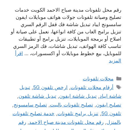
رقم محل تلفونات مدينة صباح الاحمد الكويت خدمات
تصليح وصيانة تلفونات جولات هواتف موبايلات ايفون
سامسونج ايباد تبديل شاشة فك قفل الرقم السري
تنزيل برامج العاب من كافة انواعها، نعمل على صيانة أو
اصلاح أو برمجة الموبايلات، تنزيل برامج أو تطبيقات
تناسب كافة الهواتف، تبديل شاشات، فك الرمز السري
للموبايل، بيع خطوط موبايلات أو اكسسورات، …
اقرأ
المزيد
التصنيفات
محلات تلفونات
الوسوم
أرقام محلات تلفونات
,
ارخص تلفون 5G
,
تبديل
شاشة ايباد
,
تبديل شاشة ايفون
,
تبديل شاشة تلفون
,
تصليح ايفون
,
تصليح تلفونات بالبيت
,
تصليح سامسونج
,
تلفون 5G
,
تنزيل برامج تلفونات
,
خدمة تصليح تلفونات
بالمنزل
,
رقم محل تلفونات مدينة صباح الاحمد
,
رقم