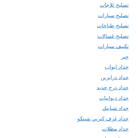
تصليح ثلاجات
تصليح سيارات
تصليح طباخات
تصليح غسالات
تكييف سيارات
حبر
حداد ابواب
حداد درابزين
حداد درج حديد
حداد ديوانيات
حداد شبابيك
حداد غرف كيربي شينكو
حداد مظلات