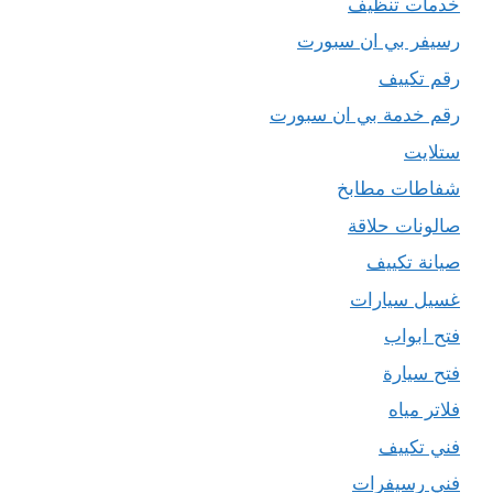
خدمات تنظيف
رسيفر بي ان سبورت
رقم تكييف
رقم خدمة بي ان سبورت
ستلايت
شفاطات مطابخ
صالونات حلاقة
صيانة تكييف
غسيل سيارات
فتح ابواب
فتح سيارة
فلاتر مياه
فني تكييف
فني رسيفرات