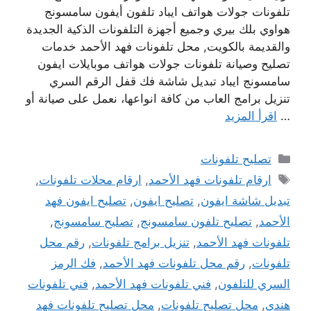
تلفونات جولات هواتف ايباد تلفون أيفون سامسونج
هواوي بلك بيري وجميع أجهزة التلفونات الذكية الجديدة
والقديمة بالكويت, محل تلفونات فهد الأحمد خدمات
تصليح وصيانة تلفونات جولات هواتف موبايلات ايفون
سامسونج ايباد تبديل شاشة فك قفل الرقم السري
تنزيل برامج العاب من كافة انواعها، نعمل على صيانة أو
…
اقرأ المزيد
التصنيفات
تصليح تلفونات
الوسوم
ارقام تلفونات فهد الأحمد
,
ارقام محلات تلفونات
,
تبديل شاشة ايفون
,
تصليح ايفون
,
تصليح ايفون فهد
الأحمد
,
تصليح تلفون سامسونج
,
تصليح سامسونج
,
تلفونات فهد الأحمد
,
تنزيل برامج تلفونات
,
رقم محل
تلفونات
,
رقم محل تلفونات فهد الأحمد
,
فك الرمز
السري للتلفون
,
فني تلفونات فهد الأحمد
,
فني تلفونات
هندي
,
محل تصليح تلفونات
,
محل تصليح تلفونات فهد