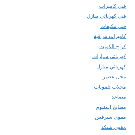
فني كاميرات
فني كهربائي منازل
فني مكيفات
كاميرات مراقبة
كراج الكويت
كهربائي سيارات
كهربائي منازل
محل عصير
محلات تلفونات
مصاعد
مطابخ المنيوم
مقوي سيرفس
مقوي شبكة