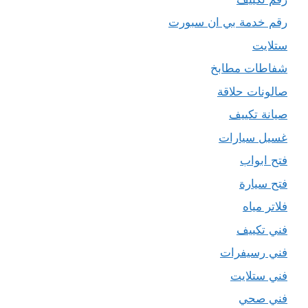
رقم خدمة بي ان سبورت
ستلايت
شفاطات مطابخ
صالونات حلاقة
صيانة تكييف
غسيل سيارات
فتح ابواب
فتح سيارة
فلاتر مياه
فني تكييف
فني رسيفرات
فني ستلايت
فني صحي