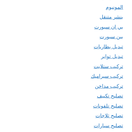
المونيوم
بنشر متنقل
بي ان سبورت
بين سبورت
تبديل بطاريات
تبديل تواير
تركيب ستلايت
تركيب سيراميك
تركيب مداخن
تصليح تكييف
تصليح تلفونات
تصليح ثلاجات
تصليح سيارات