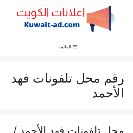
نتقل
لى
لمحتوى
القائمة
رقم محل تلفونات فهد
الأحمد
محل تلفونات فهد الأحمد /