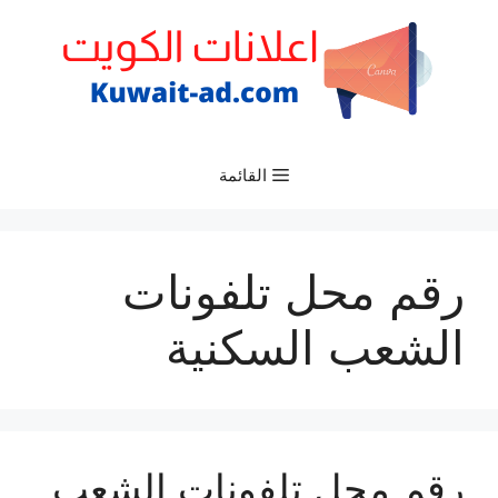
نتقل
لى
لمحتوى
القائمة
رقم محل تلفونات
الشعب السكنية
رقم محل تلفونات الشعب