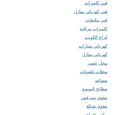
فني كاميرات
فني كهربائي منازل
فني مكيفات
كاميرات مراقبة
كراج الكويت
كهربائي سيارات
كهربائي منازل
محل عصير
محلات تلفونات
مصاعد
مطابخ المنيوم
مقوي سيرفس
مقوي شبكة
مكتب افراح