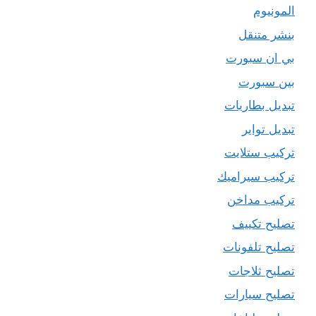
المونيوم
بنشر متنقل
بي ان سبورت
بين سبورت
تبديل بطاريات
تبديل تواير
تركيب ستلايت
تركيب سيراميك
تركيب مداخن
تصليح تكييف
تصليح تلفونات
تصليح ثلاجات
تصليح سيارات