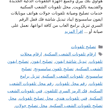
هواوي بلك بيري وجميع أجهزة التلفونات الذكية الجديدة
والقديمة بالكويت, محل تلفونات الشعب السكنية
خدمات تصليح وصيانة تلفونات جولات هواتف موبايلات
ايفون سامسونج ايباد تبديل شاشة فك قفل الرقم
السري تنزيل برامج العاب من كافة انواعها، نعمل على
صيانة أو …
اقرأ المزيد
التصنيفات
تصليح تلفونات
الوسوم
ارقام تلفونات الشعب السكنية
,
ارقام محلات
تلفونات
,
تبديل شاشة ايفون
,
تصليح ايفون
,
تصليح ايفون
الشعب السكنية
,
تصليح تلفون سامسونج
,
تصليح
سامسونج
,
تلفونات الشعب السكنية
,
تنزيل برامج
تلفونات
,
رقم محل تلفونات
,
رقم محل تلفونات الشعب
السكنية
,
فك الرمز السري للتلفون
,
فني تلفونات الشعب
السكنية
,
فني تلفونات هندي
,
محل تصليح تلفونات
,
محل
تصليح تلفونات الشعب السكنية
,
محل تصليح جولات
,