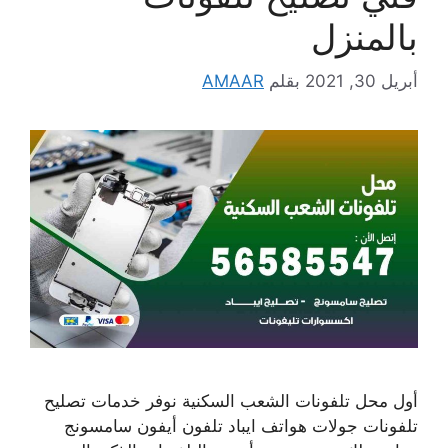
بالمنزل
أبريل 30, 2021
بقلم
AMAAR
أول محل تلفونات الشعب السكنية نوفر خدمات تصليح
تلفونات جولات هواتف ايباد تلفون أيفون سامسونج