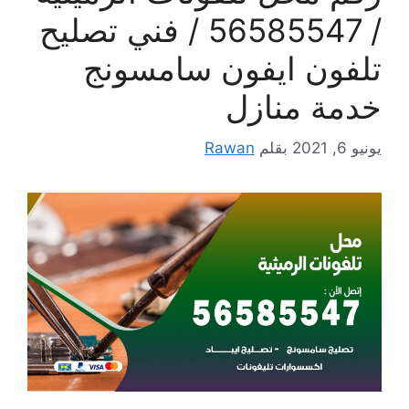
/ 56585547 / فني تصليح
تلفون ايفون سامسونج
خدمة منازل
يونيو 6, 2021
بقلم
Rawan