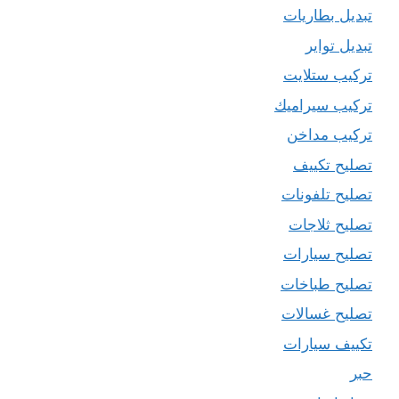
تبديل بطاريات
تبديل تواير
تركيب ستلايت
تركيب سيراميك
تركيب مداخن
تصليح تكييف
تصليح تلفونات
تصليح ثلاجات
تصليح سيارات
تصليح طباخات
تصليح غسالات
تكييف سيارات
حبر