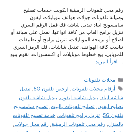
رقم محل تلفونات الرميثية الكويت خدمات تصليح
وصيانة تلفونات جولات هواتف موبايلات ايفون
سامسونج ايباد تبديل شاشة فك قفل الرقم السري
تنزيل برامج العاب من كافة انواعها، نعمل على صيانة أو
اصلاح أو برمجة الموبايلات، تنزيل برامج أو تطبيقات
تناسب كافة الهواتف، تبديل شاشات، فك الرمز السري
للموبايل، بيع خطوط موبايلات أو اكسسورات، نقوم ببيع
…
اقرأ المزيد
التصنيفات
محلات تلفونات
الوسوم
أرقام محلات تلفونات
,
ارخص تلفون 5G
,
تبديل
شاشة ايباد
,
تبديل شاشة ايفون
,
تبديل شاشة تلفون
,
تصليح ايفون
,
تصليح تلفونات بالبيت
,
تصليح سامسونج
,
تلفون 5G
,
تنزيل برامج تلفونات
,
خدمة تصليح تلفونات
بالمنزل
,
رقم محل تلفونات الرميثية
,
رقم محل جولات
,