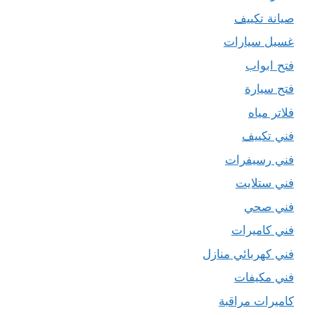
صيانة تكييف
غسيل سيارات
فتح ابواب
فتح سيارة
فلاتر مياه
فني تكييف
فني رسيفرات
فني ستلايت
فني صحي
فني كاميرات
فني كهربائي منازل
فني مكيفات
كاميرات مراقبة