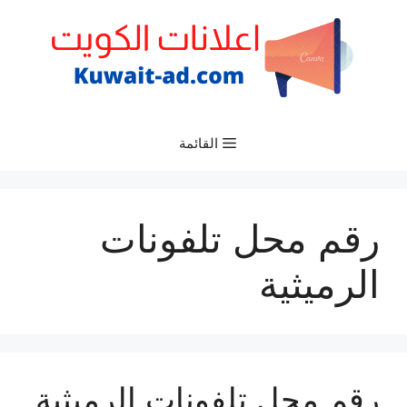
نتقل
لى
لمحتوى
القائمة
رقم محل تلفونات
الرميثية
رقم محل تلفونات الرميثية