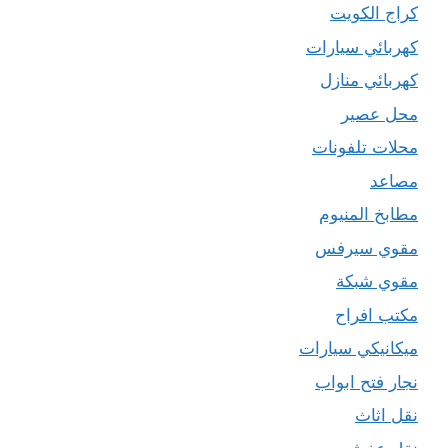
كراج الكويت
كهربائي سيارات
كهربائي منازل
محل عصير
محلات تلفونات
مصاعد
مطابخ المنيوم
مقوي سيرفس
مقوي شبكة
مكتب افراح
ميكانيكي سيارات
نجار فتح ابواب
نقل اثاث