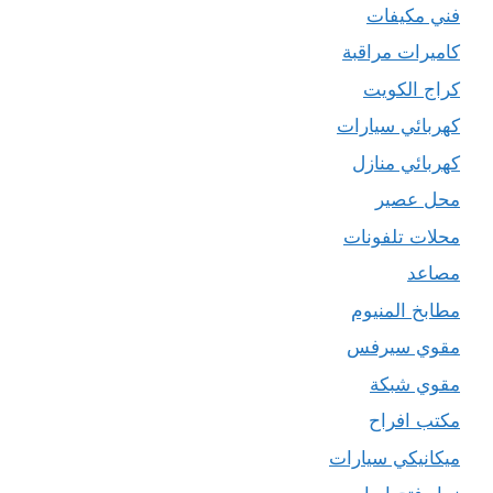
فني مكيفات
كاميرات مراقبة
كراج الكويت
كهربائي سيارات
كهربائي منازل
محل عصير
محلات تلفونات
مصاعد
مطابخ المنيوم
مقوي سيرفس
مقوي شبكة
مكتب افراح
ميكانيكي سيارات