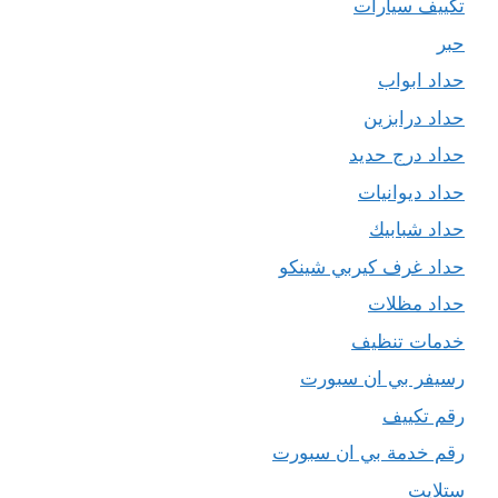
تكييف سيارات
حبر
حداد ابواب
حداد درابزين
حداد درج حديد
حداد ديوانيات
حداد شبابيك
حداد غرف كيربي شينكو
حداد مظلات
خدمات تنظيف
رسيفر بي ان سبورت
رقم تكييف
رقم خدمة بي ان سبورت
ستلايت