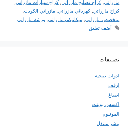
مازراتي
,
كراج تصليح مازراتي
,
كراج سيارات مازراتي
,
كراج مازراتي
,
كهربائي مازراتي
,
مازراتي الكويت
,
متخصص مازراتي
,
ميكانيكي مازراتي
,
ورشة مازراتي
أضف تعليق
تصنيفات
ادوات صحية
ارفف
اصباغ
اكسس بوينت
المونيوم
بنشر متنقل