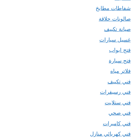
شفاطات مطابخ
صالونات حلاقة
صيانة تكييف
غسيل سيارات
فتح ابواب
فتح سيارة
فلاتر مياه
فني تكييف
فني رسيفرات
فني ستلايت
فني صحي
فني كاميرات
فني كهربائي منازل