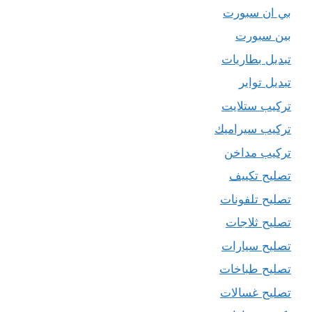
بي ان سبورت
بين سبورت
تبديل بطاريات
تبديل تواير
تركيب ستلايت
تركيب سيراميك
تركيب مداخن
تصليح تكييف
تصليح تلفونات
تصليح ثلاجات
تصليح سيارات
تصليح طباخات
تصليح غسالات