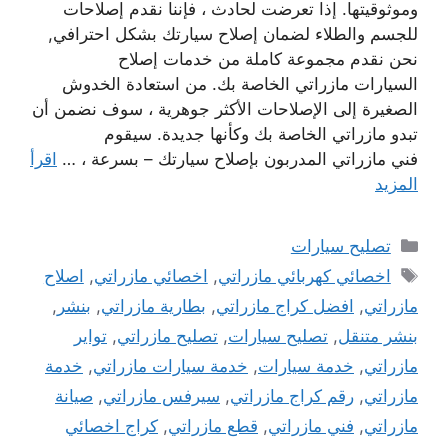
وموثوقيتها. إذا تعرضت لحادث ، فإننا نقدم إصلاحات
للجسم والطلاء لضمان إصلاح سيارتك بشكل احترافي,
نحن نقدم مجموعة كاملة من خدمات إصلاح
السيارات مازراتي الخاصة بك. من استعادة الخدوش
الصغيرة إلى الإصلاحات الأكثر جوهرية ، سوف نضمن أن
تبدو مازراتي الخاصة بك وكأنها جديدة. سيقوم
فني مازراتي المدربون بإصلاح سيارتك – بسرعة ، …
اقرأ
المزيد
التصنيفات
تصليح سيارات
الوسوم
اخصائي كهربائي مازراتي
,
اخصائي مازراتي
,
اصلاح
مازراتي
,
افضل كراج مازراتي
,
بطارية مازراتي
,
بنشر
,
بنشر متنقل
,
تصليح سيارات
,
تصليح مازراتي
,
تواير
مازراتي
,
خدمة سيارات
,
خدمة سيارات مازراتي
,
خدمة
مازراتي
,
رقم كراج مازراتي
,
سيرفس مازراتي
,
صيانة
مازراتي
,
فني مازراتي
,
قطع مازراتي
,
كراج اخصائي