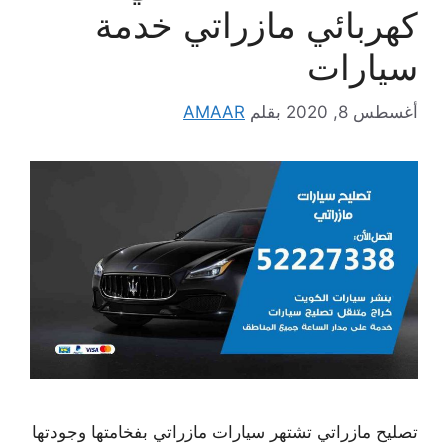
كهربائي مازراتي خدمة
سيارات
أغسطس 8, 2020
بقلم
AMAAR
تصليح مازراتي تشتهر سيارات مازراتي بفخامتها وجودتها