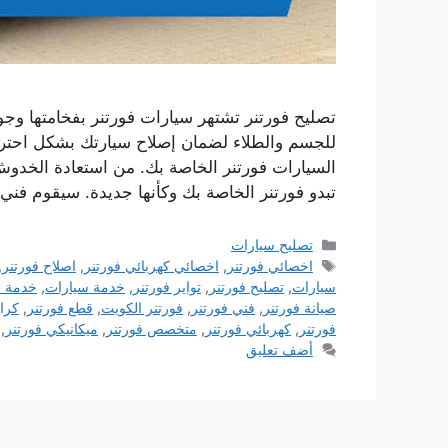
تصليح فورتنر تشتهر سيارات فورتنر بفخامتها وجود
للجسم والطلاء لضمان إصلاح سيارتك بشكل احتر
السيارات فورتنر الخاصة بك. من استعادة الخدو
تبدو فورتنر الخاصة بك وكأنها جديدة. سيقوم فني
التصنيفات
تصليح سيارات
الوسوم
اخصائي فورتنر
,
اخصائي كهربائي فورتنر
,
اصلاح فورتنر
,
سيارات
,
تصليح فورتنر
,
تواير فورتنر
,
خدمة سيارات
,
خدمة س
صيانة فورتنر
,
فني فورتنر
,
فورتنر الكويت
,
قطع فورتنر
,
كرا
فورتنر
,
كهربائي فورتنر
,
متخصص فورتنر
,
ميكانيكي فورتنر
,
أضف تعليق