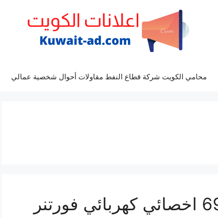
محامي الكويت شركة قطاع النفط مقاولات أحوال شخصية عمالي
تصليح فورتنر 69622745 اخصائي كهربائي فورتنر