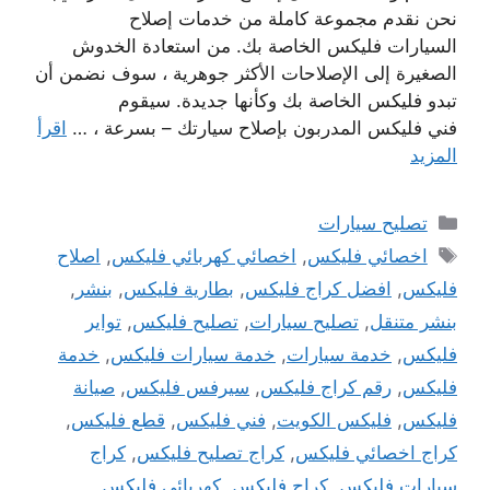
نحن نقدم مجموعة كاملة من خدمات إصلاح
السيارات فليكس الخاصة بك. من استعادة الخدوش
الصغيرة إلى الإصلاحات الأكثر جوهرية ، سوف نضمن أن
تبدو فليكس الخاصة بك وكأنها جديدة. سيقوم
فني فليكس المدربون بإصلاح سيارتك – بسرعة ، …
اقرأ
المزيد
التصنيفات
تصليح سيارات
الوسوم
اخصائي فليكس
,
اخصائي كهربائي فليكس
,
اصلاح
فليكس
,
افضل كراج فليكس
,
بطارية فليكس
,
بنشر
,
بنشر متنقل
,
تصليح سيارات
,
تصليح فليكس
,
تواير
فليكس
,
خدمة سيارات
,
خدمة سيارات فليكس
,
خدمة
فليكس
,
رقم كراج فليكس
,
سيرفس فليكس
,
صيانة
فليكس
,
فليكس الكويت
,
فني فليكس
,
قطع فليكس
,
كراج اخصائي فليكس
,
كراج تصليح فليكس
,
كراج
سيارات فليكس
,
كراج فليكس
,
كهربائي فليكس
,