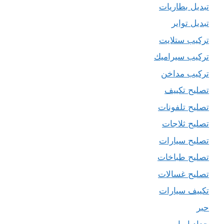
تبديل بطاريات
تبديل تواير
تركيب ستلايت
تركيب سيراميك
تركيب مداخن
تصليح تكييف
تصليح تلفونات
تصليح ثلاجات
تصليح سيارات
تصليح طباخات
تصليح غسالات
تكييف سيارات
حبر