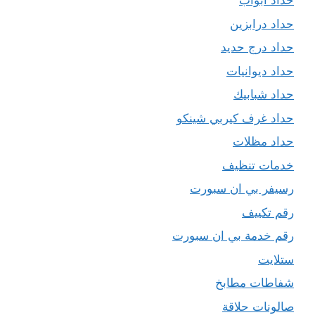
حداد ابواب
حداد درابزين
حداد درج حديد
حداد ديوانيات
حداد شبابيك
حداد غرف كيربي شينكو
حداد مظلات
خدمات تنظيف
رسيفر بي ان سبورت
رقم تكييف
رقم خدمة بي ان سبورت
ستلايت
شفاطات مطابخ
صالونات حلاقة