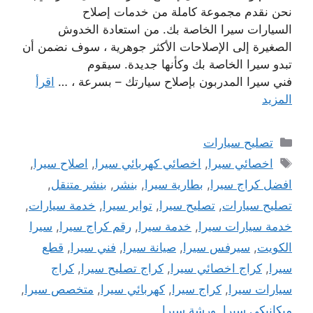
نحن نقدم مجموعة كاملة من خدمات إصلاح
السيارات سيرا الخاصة بك. من استعادة الخدوش
الصغيرة إلى الإصلاحات الأكثر جوهرية ، سوف نضمن أن
تبدو سيرا الخاصة بك وكأنها جديدة. سيقوم
فني سيرا المدربون بإصلاح سيارتك – بسرعة ، …
اقرأ
المزيد
التصنيفات
تصليح سيارات
الوسوم
اخصائي سيرا
,
اخصائي كهربائي سيرا
,
اصلاح سيرا
,
افضل كراج سيرا
,
بطارية سيرا
,
بنشر
,
بنشر متنقل
,
تصليح سيارات
,
تصليح سيرا
,
تواير سيرا
,
خدمة سيارات
,
خدمة سيارات سيرا
,
خدمة سيرا
,
رقم كراج سيرا
,
سيرا
الكويت
,
سيرفس سيرا
,
صيانة سيرا
,
فني سيرا
,
قطع
سيرا
,
كراج اخصائي سيرا
,
كراج تصليح سيرا
,
كراج
سيارات سيرا
,
كراج سيرا
,
كهربائي سيرا
,
متخصص سيرا
,
ميكانيكي سيرا
,
ورشة سيرا