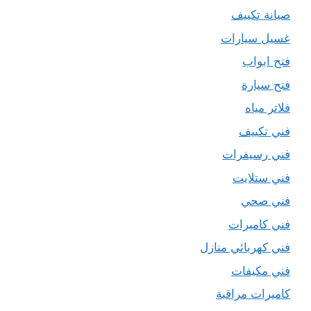
صيانة تكييف
غسيل سيارات
فتح ابواب
فتح سيارة
فلاتر مياه
فني تكييف
فني رسيفرات
فني ستلايت
فني صحي
فني كاميرات
فني كهربائي منازل
فني مكيفات
كاميرات مراقبة