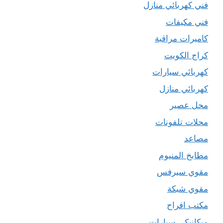
فني كهربائي منازل
فني مكيفات
كاميرات مراقبة
كراج الكويت
كهربائي سيارات
كهربائي منازل
محل عصير
محلات تلفونات
مصاعد
مطابخ المنيوم
مقوي سيرفس
مقوي شبكة
مكتب افراح
ميكانيكي سيارات