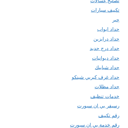
تصليح غسالات
تكييف سيارات
حبر
حداد ابواب
حداد درابزين
حداد درج حديد
حداد ديوانيات
حداد شبابيك
حداد غرف كيربي شينكو
حداد مظلات
خدمات تنظيف
رسيفر بي ان سبورت
رقم تكييف
رقم خدمة بي ان سبورت