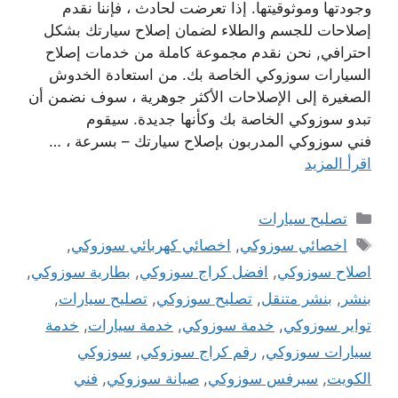
وجودتها وموثوقيتها. إذا تعرضت لحادث ، فإننا نقدم
إصلاحات للجسم والطلاء لضمان إصلاح سيارتك بشكل
احترافي, نحن نقدم مجموعة كاملة من خدمات إصلاح
السيارات سوزوكي الخاصة بك. من استعادة الخدوش
الصغيرة إلى الإصلاحات الأكثر جوهرية ، سوف نضمن أن
تبدو سوزوكي الخاصة بك وكأنها جديدة. سيقوم
فني سوزوكي المدربون بإصلاح سيارتك – بسرعة ، …
اقرأ المزيد
التصنيفات
تصليح سيارات
الوسوم
اخصائي سوزوكي
,
اخصائي كهربائي سوزوكي
,
اصلاح سوزوكي
,
افضل كراج سوزوكي
,
بطارية سوزوكي
,
بنشر
,
بنشر متنقل
,
تصليح سوزوكي
,
تصليح سيارات
,
تواير سوزوكي
,
خدمة سوزوكي
,
خدمة سيارات
,
خدمة
سيارات سوزوكي
,
رقم كراج سوزوكي
,
سوزوكي
الكويت
,
سيرفس سوزوكي
,
صيانة سوزوكي
,
فني