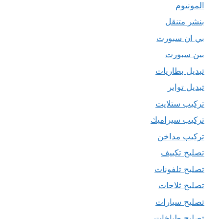
المونيوم
بنشر متنقل
بي ان سبورت
بين سبورت
تبديل بطاريات
تبديل تواير
تركيب ستلايت
تركيب سيراميك
تركيب مداخن
تصليح تكييف
تصليح تلفونات
تصليح ثلاجات
تصليح سيارات
تصليح طباخات