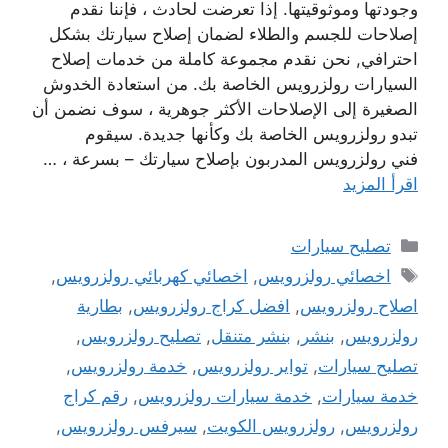
وجودتها وموثوقيتها. إذا تعرضت لحادث ، فإننا نقدم
إصلاحات للجسم والطلاء لضمان إصلاح سيارتك بشكل
احترافي, نحن نقدم مجموعة كاملة من خدمات إصلاح
السيارات رولزرويس الخاصة بك. من استعادة الخدوش
الصغيرة إلى الإصلاحات الأكثر جوهرية ، سوف نضمن أن
تبدو رولزرويس الخاصة بك وكأنها جديدة. سيقوم
فني رولزرويس المدربون بإصلاح سيارتك – بسرعة ، …
اقرأ المزيد
التصنيفات
تصليح سيارات
الوسوم
اخصائي رولزرويس
,
اخصائي كهربائي رولزرويس
,
اصلاح رولزرويس
,
افضل كراج رولزرويس
,
بطارية
رولزرويس
,
بنشر
,
بنشر متنقل
,
تصليح رولزرويس
,
تصليح سيارات
,
تواير رولزرويس
,
خدمة رولزرويس
,
خدمة سيارات
,
خدمة سيارات رولزرويس
,
رقم كراج
رولزرويس
,
رولزرويس الكويت
,
سيرفس رولزرويس
,