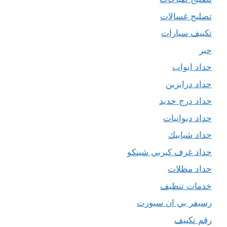
تصليح غسالات
تكييف سيارات
حبر
حداد ابواب
حداد درابزين
حداد درج حديد
حداد ديوانيات
حداد شبابيك
حداد غرف كيربي شينكو
حداد مظلات
خدمات تنظيف
رسيفر بي ان سبورت
رقم تكييف