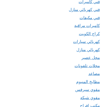
فني كاميرات
فني كهربائي منازل
فني مكيفات
كاميرات مراقبة
كراج الكويت
كهربائي سيارات
كهربائي منازل
محل عصير
محلات تلفونات
مصاعد
مطابخ المنيوم
مقوي سيرفس
مقوي شبكة
مكتب افراح