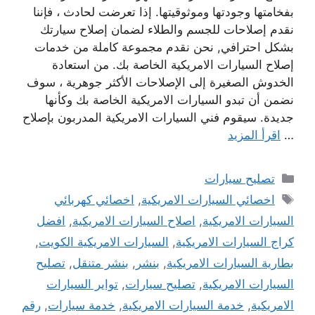
بفخامتها وجودتها وموثوقيتها. إذا تعرضت لحادث ، فإننا
نقدم إصلاحات للجسم والطلاء لضمان إصلاح سيارتك
بشكل احترافي, نحن نقدم مجموعة كاملة من خدمات
إصلاح السيارات الامريكية الخاصة بك. من استعادة
الخدوش الصغيرة إلى الإصلاحات الأكثر جوهرية ، سوف
نضمن أن تبدو السيارات الامريكية الخاصة بك وكأنها
جديدة. سيقوم فني السيارات الامريكية المدربون بإصلاح
…
اقرأ المزيد
التصنيفات
تصليح سيارات
الوسوم
اخصائي السيارات الامريكية
,
اخصائي كهربائي
السيارات الامريكية
,
اصلاح السيارات الامريكية
,
افضل
كراج السيارات الامريكية
,
السيارات الامريكية الكويت
,
بطارية السيارات الامريكية
,
بنشر
,
بنشر متنقل
,
تصليح
السيارات الامريكية
,
تصليح سيارات
,
تواير السيارات
الامريكية
,
خدمة السيارات الامريكية
,
خدمة سيارات
,
رقم