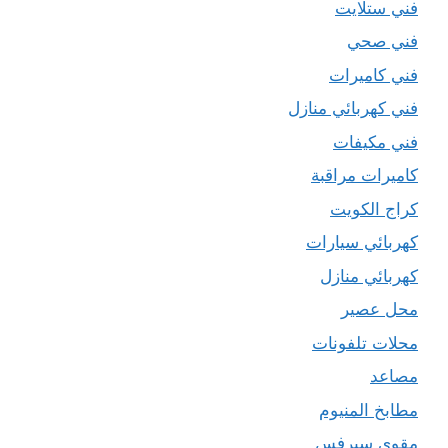
فني ستلايت
فني صحي
فني كاميرات
فني كهربائي منازل
فني مكيفات
كاميرات مراقبة
كراج الكويت
كهربائي سيارات
كهربائي منازل
محل عصير
محلات تلفونات
مصاعد
مطابخ المنيوم
مقوي سيرفس