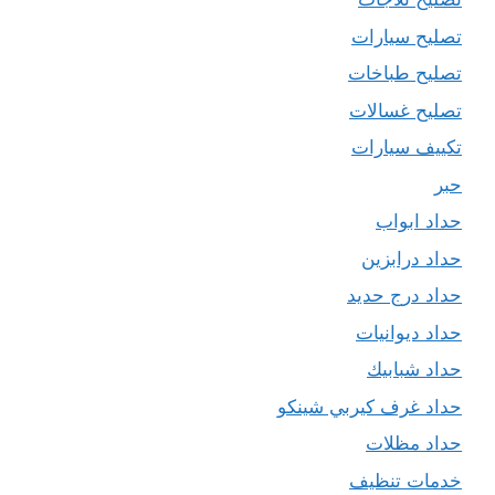
تصليح سيارات
تصليح طباخات
تصليح غسالات
تكييف سيارات
حبر
حداد ابواب
حداد درابزين
حداد درج حديد
حداد ديوانيات
حداد شبابيك
حداد غرف كيربي شينكو
حداد مظلات
خدمات تنظيف