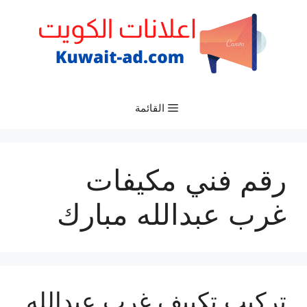
نتقل
لى
لمحتوى
القائمة
رقم فني مكيفات
غرب عبدالله مبارك
تركيب تكييف غرب عبدالله