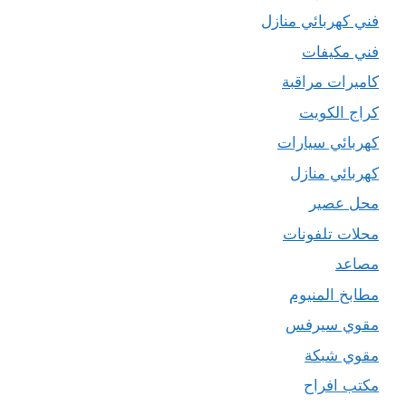
فني كهربائي منازل
فني مكيفات
كاميرات مراقبة
كراج الكويت
كهربائي سيارات
كهربائي منازل
محل عصير
محلات تلفونات
مصاعد
مطابخ المنيوم
مقوي سيرفس
مقوي شبكة
مكتب افراح