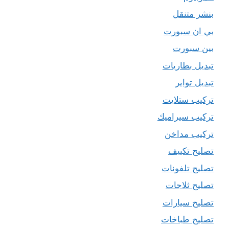
بنشر متنقل
بي ان سبورت
بين سبورت
تبديل بطاريات
تبديل تواير
تركيب ستلايت
تركيب سيراميك
تركيب مداخن
تصليح تكييف
تصليح تلفونات
تصليح ثلاجات
تصليح سيارات
تصليح طباخات