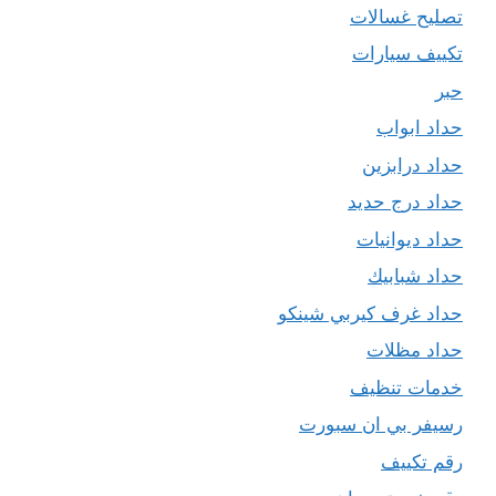
تصليح غسالات
تكييف سيارات
حبر
حداد ابواب
حداد درابزين
حداد درج حديد
حداد ديوانيات
حداد شبابيك
حداد غرف كيربي شينكو
حداد مظلات
خدمات تنظيف
رسيفر بي ان سبورت
رقم تكييف