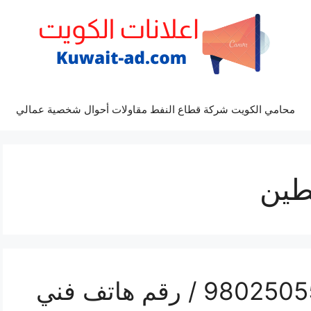
محامي الكويت شركة قطاع النفط مقاولات أحوال شخصية عمالي
طين
تركيب تكييف حطين / 98025055 / رقم هاتف فني