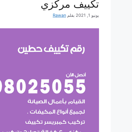
تكييف مركزي
يونيو 1, 2021
بقلم
Rawan