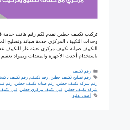
تركيب تكييف حطين نقدم لكم رقم هاتف خدمة فن
وحدات التكييف المركزي خدمة صيانة وتصليح المك
التكييف صيانة تكييف مركزي تعبئة غاز للتكييف 
باستخدام أحدث الأجهزة والمعدات وبمواد تعقيم 
التصنيفات
رقم تكييف
الوسوم
رقم تصليح تكييف حطين
,
رقم تكييف
,
رقم تكييف باكست
رقم شركة تكييف حطين
,
رقم صيانة تكييف حطين
,
رقم فني
شركة تكييف حطين
,
فني تكييف مركزي حطين
,
فني تكييف
أضف تعليق