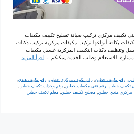
ي تكييف مركزي تركيب صيانة تصليح تكييف مكيفات
يفات بكافة أنواعها تركيب مكيفات مركزية تركيب دكتات
غسيل وتنظيف دكتات التكييف المركزية غسيل مكيفات
ممتازة. للاستعلام وطلب الخدمة يمكنكم …
اقرأ المزيد
اني
,
رقم تكييف حطين
,
رقم تكييف مركزي حطين
,
رقم تكييف هندي
,
 تكييف حطين
,
رقم فني مكيفات حطين
,
رقم وحدات تكييف حطين
,
 مركزي هندي حطين
,
مصليح تكييف حطين
,
معلم تكييف حطين