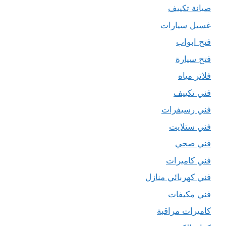
صيانة تكييف
غسيل سيارات
فتح ابواب
فتح سيارة
فلاتر مياه
فني تكييف
فني رسيفرات
فني ستلايت
فني صحي
فني كاميرات
فني كهربائي منازل
فني مكيفات
كاميرات مراقبة