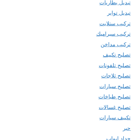
تبديل بطاريات
تبديل تواير
تركيب ستلايت
تركيب سيراميك
تركيب مداخن
تصليح تكييف
تصليح تلفونات
تصليح ثلاجات
تصليح سيارات
تصليح طباخات
تصليح غسالات
تكييف سيارات
حبر
حداد ابواب